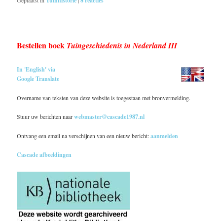
Geplaatst in
Tuinhistorie
|
8
reacties
Bestellen boek
Tuingeschiedenis in Nederland III
In 'English' via
Google Translate
Overname van teksten van deze website is toegestaan met bronvermelding.
Stuur uw berichten naar
webmaster@cascade1987.nl
Ontvang een email na verschijnen van een nieuw bericht:
aanmelden
Cascade afbeeldingen