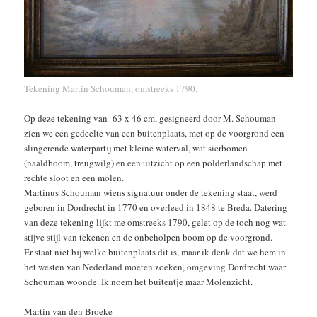
Tekening Martin Schouman, omstreeks 1790.
Op deze tekening van 63 x 46 cm, gesigneerd door M. Schouman
zien we een gedeelte van een buitenplaats, met op de voorgrond een
slingerende waterpartij met kleine waterval, wat sierbomen
(naaldboom, treugwilg) en een uitzicht op een polderlandschap met
rechte sloot en een molen.
Martinus Schouman wiens signatuur onder de tekening staat, werd
geboren in Dordrecht in 1770 en overleed in 1848 te Breda. Datering
van deze tekening lijkt me omstreeks 1790, gelet op de toch nog wat
stijve stijl van tekenen en de onbeholpen boom op de voorgrond.
Er staat niet bij welke buitenplaats dit is, maar ik denk dat we hem in
het westen van Nederland moeten zoeken, omgeving Dordrecht waar
Schouman woonde. Ik noem het buitentje maar Molenzicht.
Martin van den Broeke