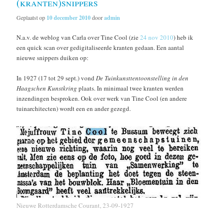
(kranten)snippers
Geplaatst op
10 december 2010
door
admin
N.a.v. de weblog van Carla over Tine Cool (zie
24 nov 2010
) heb ik
een quick scan over gedigitaliseerde kranten gedaan. Een aantal
nieuwe snippers duiken op:
In 1927 (17 tot 29 sept.) vond
De Tuinkunsttentoonstelling in den
Haagschen Kunstkring
plaats. In minimaal twee kranten werden
inzendingen besproken. Ook over werk van Tine Cool (en andere
tuinarchitecten) wordt een en ander gezegd.
Nieuwe Rotterdamsche Courant, 23-09-1927