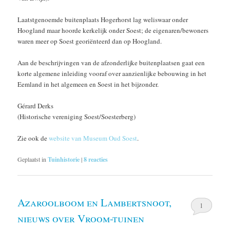
Laatstgenoemde buitenplaats Hogerhorst lag weliswaar onder
Hoogland maar hoorde kerkelijk onder Soest; de eigenaren/bewoners
waren meer op Soest georiënteerd dan op Hoogland.
Aan de beschrijvingen van de afzonderlijke buitenplaatsen gaat een
korte algemene inleiding vooraf over aanzienlijke bebouwing in het
Eemland in het algemeen en Soest in het bijzonder.
Gérard Derks
(Historische vereniging Soest/Soesterberg)
Zie ook de
website van Museum Oud Soest
.
Geplaatst in
Tuinhistorie
|
8
reacties
Azaroolboom en Lambertsnoot,
1
nieuws over Vroom-tuinen