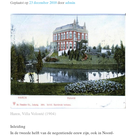
Geplaatst op
23 december 2010
door
admin
Haren, Villa Volonté (1904)
Inleiding
In de tweede helft van de negentiende eeuw zijn, ook in Noord-