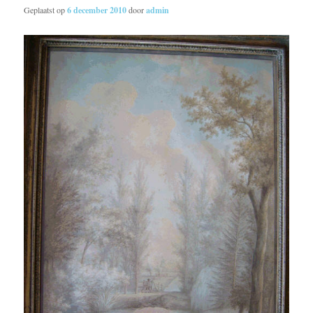
Geplaatst op
6 december 2010
door
admin