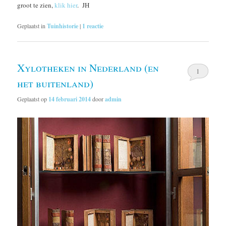
groot te zien,
klik hier
. JH
Geplaatst in
Tuinhistorie
|
1
reactie
Xylotheken in Nederland (en
1
het buitenland)
Geplaatst op
14 februari 2014
door
admin