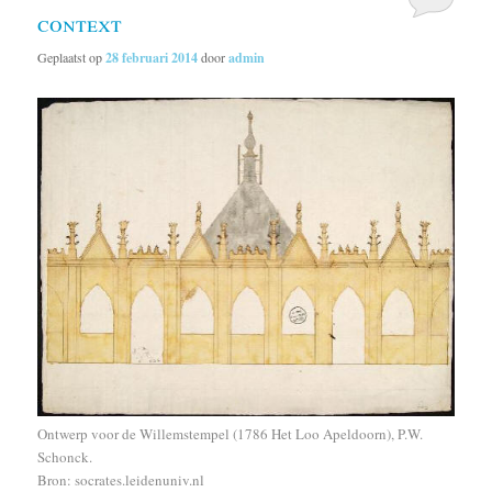
context
Geplaatst op
28 februari 2014
door
admin
Ontwerp voor de Willemstempel (1786 Het Loo Apeldoorn), P.W.
Schonck.
Bron: socrates.leidenuniv.nl