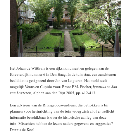
Het Johan de Witthuis is een rijksmonument en gelegen aan de
Kneuterdijk nummer 6 in Den Haag. In de tuin staat een zandstenen
beeld dat is gesigneerd door Jan van Logteren. Het beeld stelt
mogelijk Venus en Cupido voor. Bron: P.M. Fischer,
Ignatius en Jan
van Logteren,
Alphen aan den Rijn 2005, pp. 412-413.
Een adviseur van de Rijksgebouwendienst die betrokken is bij
plannen voor herinrichting van de tuin vroeg zich af of er wellicht
informatie beschikbaar is over de historische aanleg van deze
tuin. Misschien hebben de lezers nadere gegevens en suggesties?
Dennis de Kool