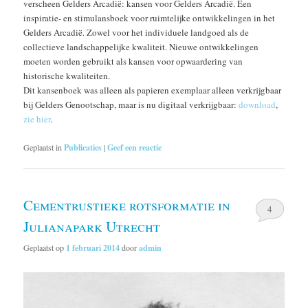
verscheen Gelders Arcadië: kansen voor Gelders Arcadië. Een
inspiratie- en stimulansboek voor ruimtelijke ontwikkelingen in het
Gelders Arcadië. Zowel voor het individuele landgoed als de
collectieve landschappelijke kwaliteit. Nieuwe ontwikkelingen
moeten worden gebruikt als kansen voor opwaardering van
historische kwaliteiten.
Dit kansenboek was alleen als papieren exemplaar alleen verkrijgbaar
bij Gelders Genootschap, maar is nu digitaal verkrijgbaar:
download
,
zie hier
.
Geplaatst in
Publicaties
|
Geef een reactie
Cementrustieke rotsformatie in
4
Julianapark Utrecht
Geplaatst op
1 februari 2014
door
admin