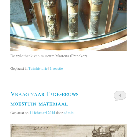
De xylotheek van museum Martena (Franeker)
Geplaatst in
Tuinhistorie
|
1
reactie
Vraag naar 17de-eeuws
4
moestuin-materiaal
Geplaatst op
11 februari 2014
door
admin