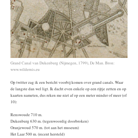
Grand Canal van Dukenburg (Nijmegen, 1799), De Man. Bron:
www.wildernis.eu
Op twitter zag ik een bericht voorbij komen over grand canals. Waar
de langste dan wel ligt. Ik dacht even enkele op een rijtje zetten en op
kaarten nameten, dus reken me niet af op een meter minder of meer (of
10):
Renswoude 710 m.
Dukenburg 630 m. (tegenwoordig doorbroken)
Oranjewoud 570 m. (tot aan het museum)
Het Laar 500 m. (recent hersteld)