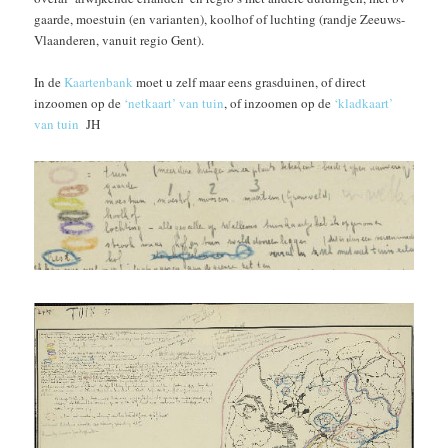
gaarde, moestuin (en varianten), koolhof of luchting (randje Zeeuws-
Vlaanderen, vanuit regio Gent).
In de
Kaartenbank
moet u zelf maar eens grasduinen, of direct
inzoomen op de
‘netkaart’ van tuin
, of inzoomen op de
‘kladkaart’
van tuin
JH