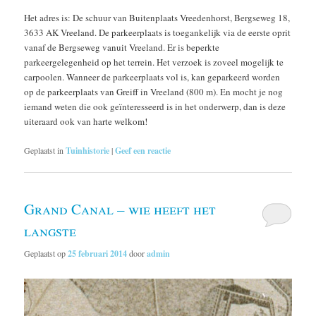
Het adres is: De schuur van Buitenplaats Vreedenhorst, Bergseweg 18,
3633 AK Vreeland. De parkeerplaats is toegankelijk via de eerste oprit
vanaf de Bergseweg vanuit Vreeland. Er is beperkte
parkeergelegenheid op het terrein. Het verzoek is zoveel mogelijk te
carpoolen. Wanneer de parkeerplaats vol is, kan geparkeerd worden
op de parkeerplaats van Greiff in Vreeland (800 m). En mocht je nog
iemand weten die ook geïnteresseerd is in het onderwerp, dan is deze
uiteraard ook van harte welkom!
Geplaatst in
Tuinhistorie
|
Geef een reactie
Grand Canal – wie heeft het
langste
Geplaatst op
25 februari 2014
door
admin