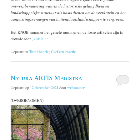
ontwerp­benadering waarin de historische gelaagdheid en
landschappelijke structuur als basis dienen om de veerkracht en het
aanpassingsvermogen van buitenplaatslandschappen te vergroten.’
Het KNOB nummer het gehele nummer en de losse artikelen zijn is
downloaden,
klik hier
.
Geplaatst in
Tuinhistorie
|
Geef een reactie
Natura ARTIS Magistra
Geplaatst op
12 december 2021
door
webmaster
(OVERGENOMEN)