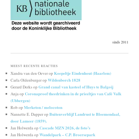
sinds 2011
MEEST RECENTE REACTIES
Koepeltje Eindenhout (Haarlem)
Xandra van den Oever
op
Wildenborch 1828
Carla Oldenburger
op
Grand canal van kasteel of Huys te Balgoij
Gerard Derks
op
Coronaproof theedrinken in de prieeltjes van Café Valk
Anja
op
(Ubbergen)
Merketon / melocoton
Rob
op
Buitenverblijf Landrust te Bloemendaal,
Nannette E. Dapper
op
door Lameer (1859).
Cascade MZN 2026, de foto’s
Jan Holwerda
op
Wandelpark – C.P. Broersepark
Jan Holwerda
op