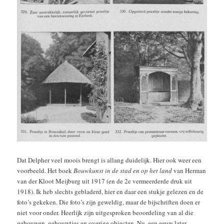
Dat Delpher veel moois brengt is allang duidelijk. Hier ook weer een
voorbeeld. Het boek
Bouwkunst in de stad en op het land
van Herman
van der Kloot Meijburg uit 1917 (en de 2e vermeerderde druk uit
1918). Ik heb slechts gebladerd, hier en daar een stukje gelezen en de
foto’s gekeken. Die foto’s zijn geweldig, maar de bijschriften doen er
niet voor onder. Heerlijk zijn uitgesproken beoordeling van al die
gebouwen, gebouwtjes en overige objecten. Nu, een eeuw later,