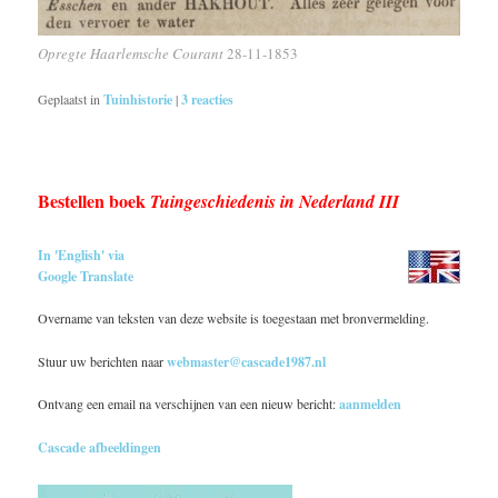
Opregte Haarlemsche Courant
28-11-1853
Geplaatst in
Tuinhistorie
|
3
reacties
Bestellen boek
Tuingeschiedenis in Nederland III
In 'English' via
Google Translate
Overname van teksten van deze website is toegestaan met bronvermelding.
Stuur uw berichten naar
webmaster@cascade1987.nl
Ontvang een email na verschijnen van een nieuw bericht:
aanmelden
Cascade afbeeldingen