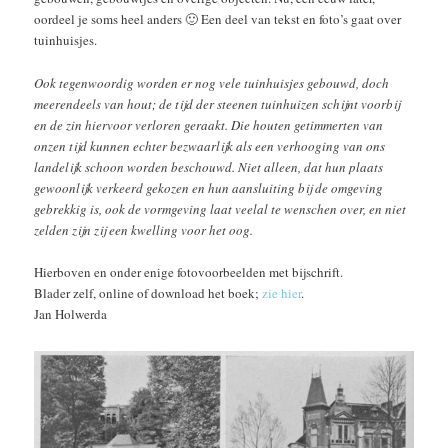
oordeel je soms heel anders 🙂 Een deel van tekst en foto’s gaat over
tuinhuisjes.
Ook tegenwoordig worden er nog vele tuinhuisjes gebouwd, doch
meerendeels van hout; de tijd der steenen tuinhuizen schijnt voorbij
en de zin hiervoor verloren geraakt. Die houten getimmerten van
onzen tijd kunnen echter bezwaarlijk als een verhooging van ons
landelijk schoon worden beschouwd. Niet alleen, dat hun plaats
gewoonlijk verkeerd gekozen en hun aansluiting bij de omgeving
gebrekkig is, ook de vormgeving laat veelal te wenschen over, en niet
zelden zijn zij een kwelling voor het oog.
Hierboven en onder enige fotovoorbeelden met bijschrift.
Blader zelf, online of download het boek;
zie hier
.
Jan Holwerda