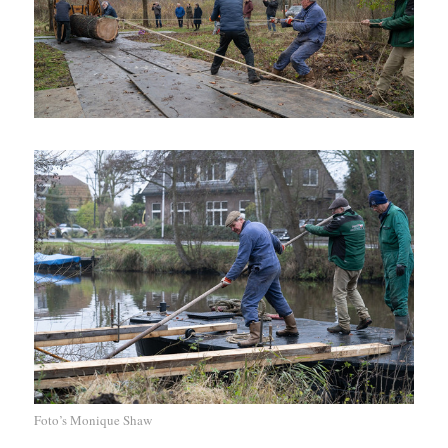
Foto’s Monique Shaw