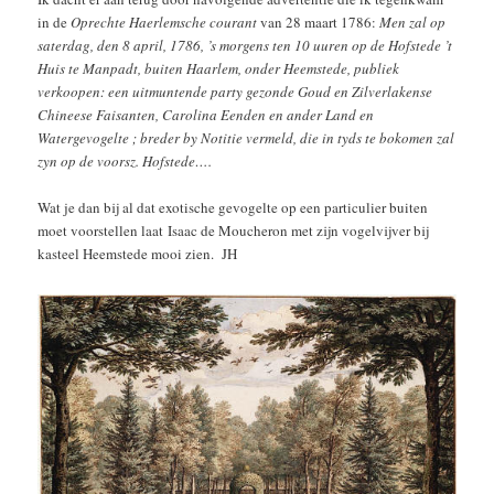
in de
Oprechte Haerlemsche courant
van 28 maart 1786:
Men zal op
saterdag, den 8 april, 1786, ’s morgens ten 10 uuren op de Hofstede ’t
Huis te Manpadt, buiten Haarlem, onder Heemstede, publiek
verkoopen: een uitmuntende party gezonde Goud en Zilverlakense
Chineese Faisanten, Carolina Eenden en ander Land en
Watergevogelte ; breder by Notitie vermeld, die in tyds te bokomen zal
zyn op de voorsz. Hofstede….
Wat je dan bij al dat exotische gevogelte op een particulier buiten
moet voorstellen laat Isaac de Moucheron met zijn vogelvijver bij
kasteel Heemstede mooi zien. JH