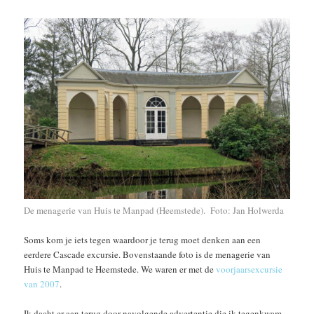
De menagerie van Huis te Manpad (Heemstede). Foto: Jan Holwerda
Soms kom je iets tegen waardoor je terug moet denken aan een
eerdere Cascade excursie. Bovenstaande foto is de menagerie van
Huis te Manpad te Heemstede. We waren er met de
voorjaarsexcursie
van 2007
.
Ik dacht er aan terug door navolgende advertentie die ik tegenkwam