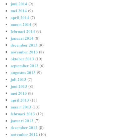
juni 2014
(9)
mei 2014
(9)
april 2014
(7)
maart 2014
(9)
februari 2014
(9)
januari 2014
(8)
december 2013
(9)
november 2013
(8)
oktober 2013
(10)
september 2013
(6)
augustus 2013
(9)
juli 2013
(7)
juni 2013
(8)
mei 2013
(9)
april 2013
(11)
maart 2013
(13)
februari 2013
(12)
januari 2013
(7)
december 2012
(8)
november 2012
(10)