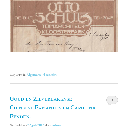
Geplaatst in
Algemeen
|
4
reacties
Goud en Zilverlakense
3
Chineese Faisanten en Carolina
Eenden.
Geplaatst op
22 juli 2013
door
admin