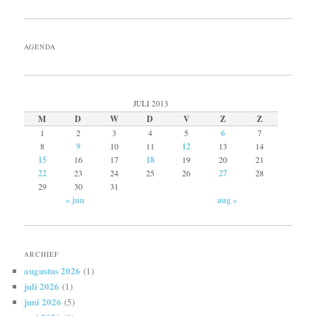
AGENDA
JULI 2013
M
D
W
D
V
Z
Z
1
2
3
4
5
6
7
8
9
10
11
12
13
14
15
16
17
18
19
20
21
22
23
24
25
26
27
28
29
30
31
« jun
aug »
ARCHIEF
augustus 2026
(1)
juli 2026
(1)
juni 2026
(5)