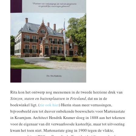
Rita kon het ontwerp nog meenemen in de tweede herziene druk van
Stinzen, staten en buitenplaatsen in Friesland
, dat nu in de
boekwinkel ligt. (
zie ook hier
) Hierin staan meer verrassingen,
bijvoorbeeld een tot dusver onbekende bouwschets voor Martenastate
in Koarnjum. Architect Hendrik Kramer sloeg in 1888 aan het tekenen
voor de eigenaar van dit verwaarloosde kasteeltje, maar tot uitvoering
kwam het toen niet. Martenastate ging in 1900 tegen de vlakte,