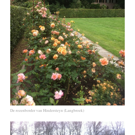
De rozenborder van Hindersteyn (Langbroek)