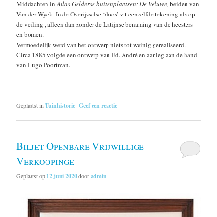
Middachten in
Atlas Gelderse buitenplaatsen: De Veluwe,
beiden van
Van der Wyck. In de Overijsselse ‘doos’ zit eenzelfde tekening als op
de veiling , alleen dan zonder de Latijnse benaming van de heesters
en bomen.
Vermoedelijk werd van het ontwerp niets tot weinig gerealiseerd.
Circa 1885 volgde een ontwerp van Ed. André en aanleg aan de hand
van Hugo Poortman.
Geplaatst in
Tuinhistorie
|
Geef een reactie
Biljet Openbare Vrijwillige
Verkoopinge
Geplaatst op
12 juni 2020
door
admin