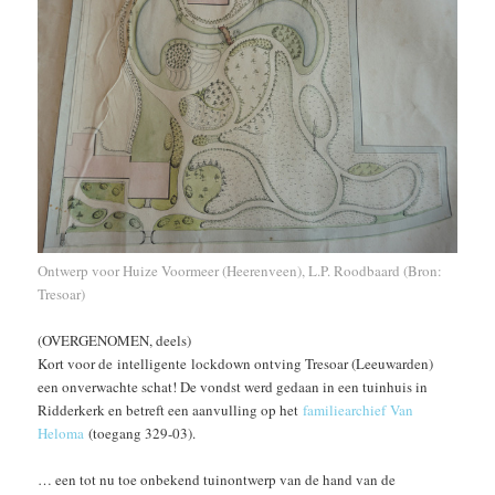
Ontwerp voor Huize Voormeer (Heerenveen), L.P. Roodbaard (Bron:
Tresoar)
(OVERGENOMEN, deels)
Kort voor de intelligente lockdown ontving Tresoar (Leeuwarden)
een onverwachte schat! De vondst werd gedaan in een tuinhuis in
Ridderkerk en betreft een aanvulling op het
familiearchief Van
Heloma
(toegang 329-03).
… een tot nu toe onbekend tuinontwerp van de hand van de