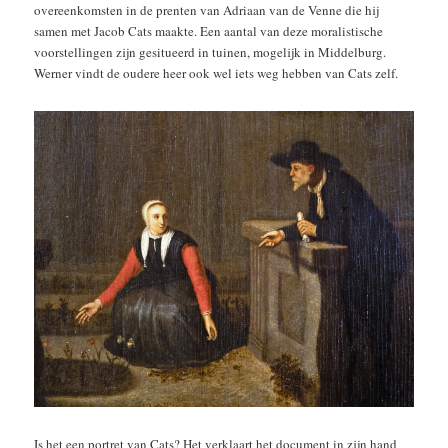
overeenkomsten in de prenten van Adriaan van de Venne die hij
samen met Jacob Cats maakte. Een aantal van deze moralistische
voorstellingen zijn gesitueerd in tuinen, mogelijk in Middelburg.
Werner vindt de oudere heer ook wel iets weg hebben van Cats zelf.
Is het een portret van Cats? Het verklaart het document in zijn hand