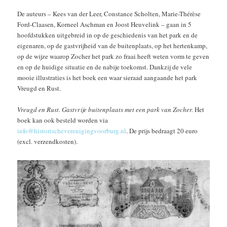
De auteurs – Kees van der Leer, Constance Scholten, Marie-Thérèse
Ford-Claasen, Korneel Aschman en Joost Heuvelink – gaan in 5
hoofdstukken uitgebreid in op de geschiedenis van het park en de
eigenaren, op de gastvrijheid van de buitenplaats, op het hertenkamp,
op de wijze waarop Zocher het park zo fraai heeft weten vorm te geven
en op de huidige situatie en de nabije toekomst. Dankzij de vele
mooie illustraties is het boek een waar sieraad aangaande het park
Vreugd en Rust.
Vreugd en Rust. Gastvrije buitenplaats met een park van Zocher.
Het
boek kan ook besteld worden via
info@historischeverenigingvoorburg.nl
. De prijs bedraagt 20 euro
(excl. verzendkosten).