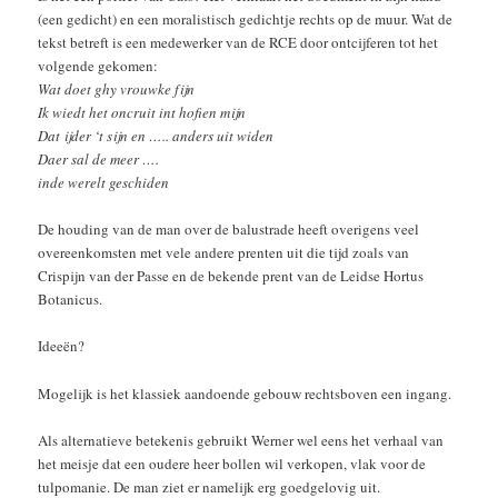
(een gedicht) en een moralistisch gedichtje rechts op de muur. Wat de
tekst betreft is een medewerker van de RCE door ontcijferen tot het
volgende gekomen:
Wat doet ghy vrouwke fijn
Ik wiedt het oncruit int hofien mijn
Dat ijder ‘t sijn en ….. anders uit widen
Daer sal de meer ….
inde werelt geschiden
De houding van de man over de balustrade heeft overigens veel
overeenkomsten met vele andere prenten uit die tijd zoals van
Crispijn van der Passe en de bekende prent van de Leidse Hortus
Botanicus.
Ideeën?
Mogelijk is het klassiek aandoende gebouw rechtsboven een ingang.
Als alternatieve betekenis gebruikt Werner wel eens het verhaal van
het meisje dat een oudere heer bollen wil verkopen, vlak voor de
tulpomanie. De man ziet er namelijk erg goedgelovig uit.