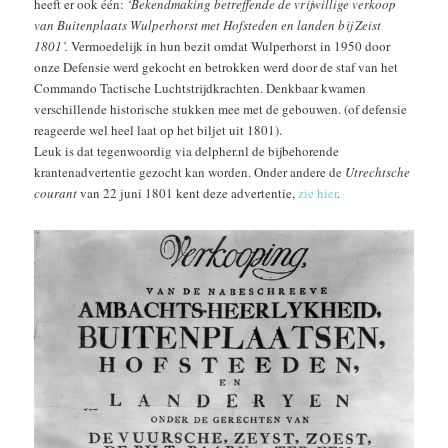
heeft er ook één:
‘Bekendmaking betreffende de vrijwillige verkoop
van Buitenplaats Wulperhorst met Hofsteden en landen bij Zeist
1801’.
Vermoedelijk in hun bezit omdat Wulperhorst in 1950 door
onze Defensie werd gekocht en betrokken werd door de staf van het
Commando Tactische Luchtstrijdkrachten. Denkbaar kwamen
verschillende historische stukken mee met de gebouwen. (of defensie
reageerde wel heel laat op het biljet uit 1801).
Leuk is dat tegenwoordig via delpher.nl de bijbehorende
krantenadvertentie gezocht kan worden. Onder andere de
Utrechtsche
courant
van 22 juni 1801 kent deze advertentie,
zie hier
.