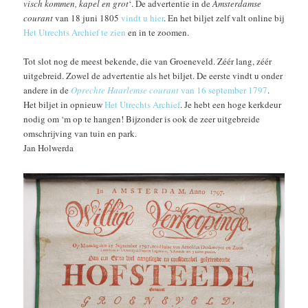
visch kommen, kapel en grot
‘. De advertentie in de
Amsterdamse
courant
van 18 juni 1805
vindt u hier
. En het biljet zelf valt online bij
Het Utrechts Archief te zien
en in te zoomen.
Tot slot nog de meest bekende, die van Groeneveld. Zéér lang, zéér
uitgebreid. Zowel de advertentie als het biljet. De eerste vindt u onder
andere in de
Oprechte Haarlemse courant
van 16 september 1797
.
Het biljet in opnieuw
Het Utrechts Archief
. Je hebt een hoge kerkdeur
nodig om ‘m op te hangen! Bijzonder is ook de zeer uitgebreide
omschrijving van tuin en park.
Jan Holwerda