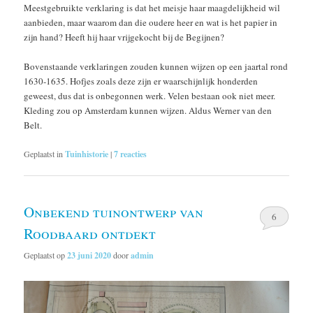
Meestgebruikte verklaring is dat het meisje haar maagdelijkheid wil
aanbieden, maar waarom dan die oudere heer en wat is het papier in
zijn hand? Heeft hij haar vrijgekocht bij de Begijnen?
Bovenstaande verklaringen zouden kunnen wijzen op een jaartal rond
1630-1635. Hofjes zoals deze zijn er waarschijnlijk honderden
geweest, dus dat is onbegonnen werk. Velen bestaan ook niet meer.
Kleding zou op Amsterdam kunnen wijzen. Aldus Werner van den
Belt.
Geplaatst in
Tuinhistorie
|
7
reacties
Onbekend tuinontwerp van
6
Roodbaard ontdekt
Geplaatst op
23 juni 2020
door
admin