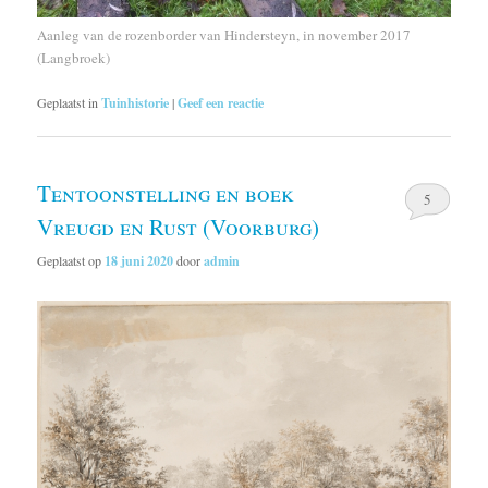
Aanleg van de rozenborder van Hindersteyn, in november 2017
(Langbroek)
Geplaatst in
Tuinhistorie
|
Geef een reactie
Tentoonstelling en boek
5
Vreugd en Rust (Voorburg)
Geplaatst op
18 juni 2020
door
admin