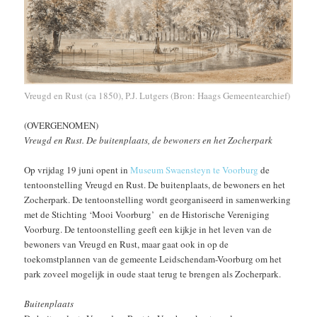
Vreugd en Rust (ca 1850), P.J. Lutgers (Bron: Haags Gemeentearchief)
(OVERGENOMEN)
Vreugd en Rust. De buitenplaats, de bewoners en het Zocherpark
Op vrijdag 19 juni opent in
Museum Swaensteyn te Voorburg
de
tentoonstelling Vreugd en Rust. De buitenplaats, de bewoners en het
Zocherpark. De tentoonstelling wordt georganiseerd in samenwerking
met de Stichting ‘Mooi Voorburg’ en de Historische Vereniging
Voorburg. De tentoonstelling geeft een kijkje in het leven van de
bewoners van Vreugd en Rust, maar gaat ook in op de
toekomstplannen van de gemeente Leidschendam-Voorburg om het
park zoveel mogelijk in oude staat terug te brengen als Zocherpark.
Buitenplaats