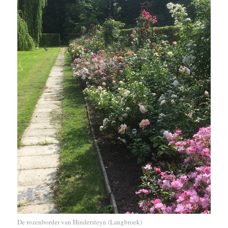
De rozenborder van Hindersteyn (Langbroek)