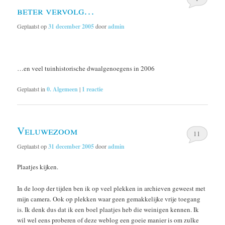
beter vervolg…
Geplaatst op
31 december 2005
door
admin
…en veel tuinhistorische dwaalgenoegens in 2006
Geplaatst in
0. Algemeen
|
1
reactie
Veluwezoom
11
Geplaatst op
31 december 2005
door
admin
Plaatjes kijken.
In de loop der tijden ben ik op veel plekken in archieven geweest met
mijn camera. Ook op plekken waar geen gemakkelijke vrije toegang
is. Ik denk dus dat ik een boel plaatjes heb die weinigen kennen. Ik
wil wel eens proberen of deze weblog een goeie manier is om zulke