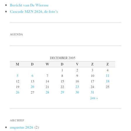
Bericht van De Wiersse
Cascade MZN 2026, de foto’s
AGENDA
DECEMBER 2005
M
D
W
D
V
Z
Z
1
2
3
4
5
6
7
8
9
10
11
12
13
14
15
16
17
18
19
20
21
22
23
24
25
26
27
28
29
30
31
jan »
ARCHIEF
augustus 2026
(2)