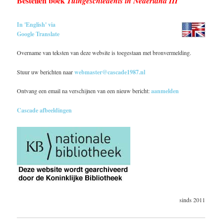
Bestellen boek
Tuingeschiedenis in Nederland III
In 'English' via
Google Translate
Overname van teksten van deze website is toegestaan met bronvermelding.
Stuur uw berichten naar
webmaster@cascade1987.nl
Ontvang een email na verschijnen van een nieuw bericht:
aanmelden
Cascade afbeeldingen
sinds 2011