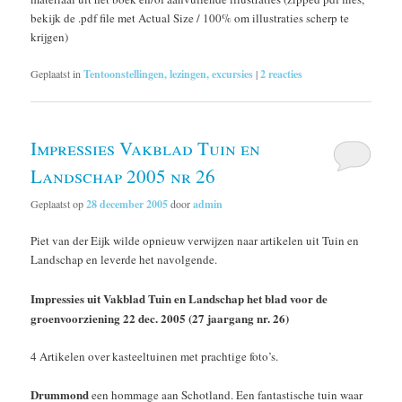
bekijk de .pdf file met Actual Size / 100% om illustraties scherp te
krijgen)
Geplaatst in
Tentoonstellingen, lezingen, excursies
|
2
reacties
Impressies Vakblad Tuin en
Landschap 2005 nr 26
Geplaatst op
28 december 2005
door
admin
Piet van der Eijk wilde opnieuw verwijzen naar artikelen uit Tuin en
Landschap en leverde het navolgende.
Impressies uit Vakblad Tuin en Landschap het blad voor de
groenvoorziening 22 dec. 2005 (27 jaargang nr. 26)
4 Artikelen over kasteeltuinen met prachtige foto’s.
Drummond
een hommage aan Schotland. Een fantastische tuin waar