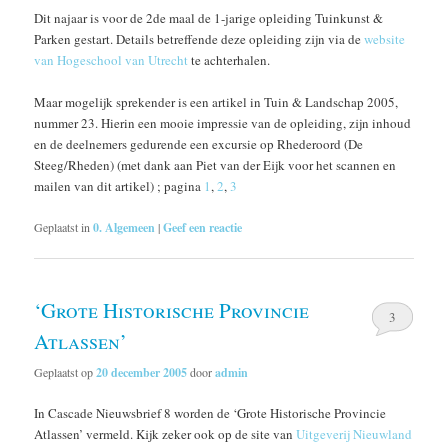
Dit najaar is voor de 2de maal de 1-jarige opleiding Tuinkunst &
Parken gestart. Details betreffende deze opleiding zijn via de
website
van Hogeschool van Utrecht
te achterhalen.
Maar mogelijk sprekender is een artikel in Tuin & Landschap 2005,
nummer 23. Hierin een mooie impressie van de opleiding, zijn inhoud
en de deelnemers gedurende een excursie op Rhederoord (De
Steeg/Rheden) (met dank aan Piet van der Eijk voor het scannen en
mailen van dit artikel) ; pagina
1
,
2
,
3
Geplaatst in
0. Algemeen
|
Geef een reactie
‘Grote Historische Provincie
3
Atlassen’
Geplaatst op
20 december 2005
door
admin
In Cascade Nieuwsbrief 8 worden de ‘Grote Historische Provincie
Atlassen’ vermeld. Kijk zeker ook op de site van
Uitgeverij Nieuwland