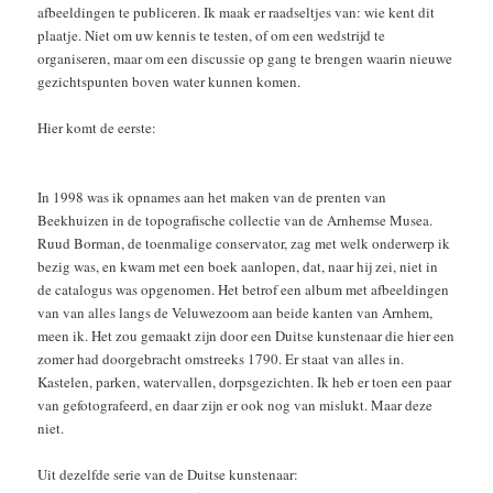
afbeeldingen te publiceren. Ik maak er raadseltjes van: wie kent dit
plaatje. Niet om uw kennis te testen, of om een wedstrijd te
organiseren, maar om een discussie op gang te brengen waarin nieuwe
gezichtspunten boven water kunnen komen.
Hier komt de eerste:
In 1998 was ik opnames aan het maken van de prenten van
Beekhuizen in de topografische collectie van de Arnhemse Musea.
Ruud Borman, de toenmalige conservator, zag met welk onderwerp ik
bezig was, en kwam met een boek aanlopen, dat, naar hij zei, niet in
de catalogus was opgenomen. Het betrof een album met afbeeldingen
van van alles langs de Veluwezoom aan beide kanten van Arnhem,
meen ik. Het zou gemaakt zijn door een Duitse kunstenaar die hier een
zomer had doorgebracht omstreeks 1790. Er staat van alles in.
Kastelen, parken, watervallen, dorpsgezichten. Ik heb er toen een paar
van gefotografeerd, en daar zijn er ook nog van mislukt. Maar deze
niet.
Uit dezelfde serie van de Duitse kunstenaar: