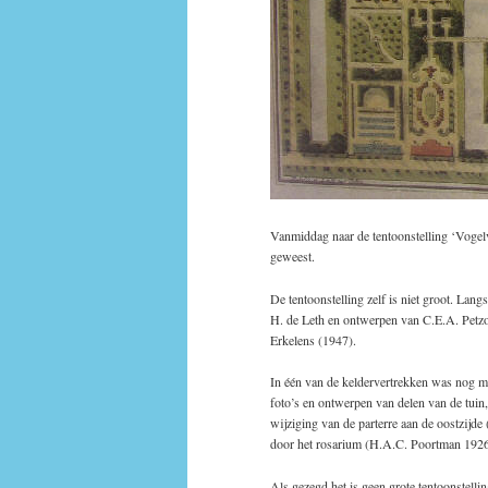
Vanmiddag naar de tentoonstelling ‘Vogel
geweest.
De tentoonstelling zelf is niet groot. Lan
H. de Leth en ontwerpen van C.E.A. Petz
Erkelens (1947).
In één van de keldervertrekken was nog me
foto’s en ontwerpen van delen van de tuin,
wijziging van de parterre aan de oostzijd
door het rosarium (H.A.C. Poortman 1926
Als gezegd het is geen grote tentoonstellin