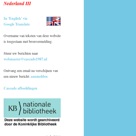
Nederland III
In 'English' via
Google Translate
Overname van teksten van deze website
is toegestaan met bronvermelding.
Stuur uw berichten naar
webmaster@cascade1987.nl
Ontvang een email na verschijnen van
een nieuw bericht:
aanmelden
Cascade afbeeldingen