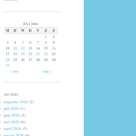
JULI 2006
M
D
W
D
V
Z
Z
1
2
3
4
5
6
7
8
9
10
11
12
13
14
15
16
17
18
19
20
21
22
23
24
25
26
27
28
29
30
31
« jun
aug »
ARCHIEF
augustus 2026
(2)
juli 2026
(1)
juni 2026
(5)
mei 2026
(6)
april 2026
(5)
maart 2026
(4)