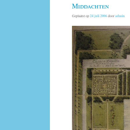
Middachten
Geplaatst op
24 juli 2006
door
admin