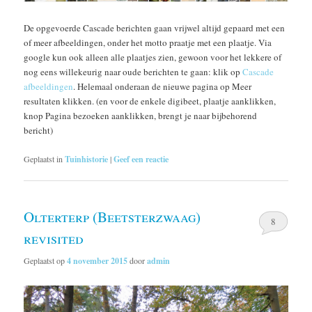
De opgevoerde Cascade berichten gaan vrijwel altijd gepaard met een
of meer afbeeldingen, onder het motto praatje met een plaatje. Via
google kun ook alleen alle plaatjes zien, gewoon voor het lekkere of
nog eens willekeurig naar oude berichten te gaan: klik op
Cascade
afbeeldingen
. Helemaal onderaan de nieuwe pagina op Meer
resultaten klikken. (en voor de enkele digibeet, plaatje aanklikken,
knop Pagina bezoeken aanklikken, brengt je naar bijbehorend
bericht)
Geplaatst in
Tuinhistorie
|
Geef een reactie
Olterterp (Beetsterzwaag)
8
revisited
Geplaatst op
4 november 2015
door
admin