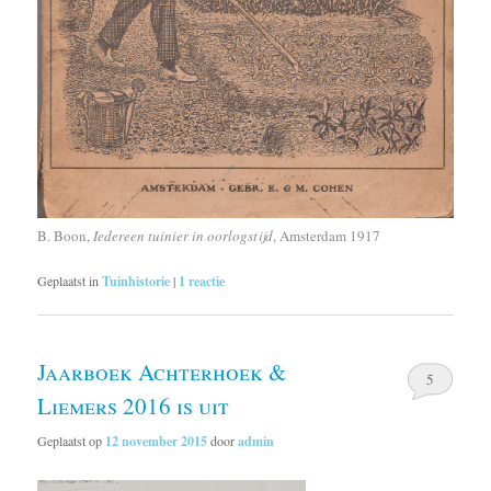
B. Boon,
Iedereen tuinier in oorlogstijd
, Amsterdam 1917
Geplaatst in
Tuinhistorie
|
1
reactie
Jaarboek Achterhoek &
5
Liemers 2016 is uit
Geplaatst op
12 november 2015
door
admin