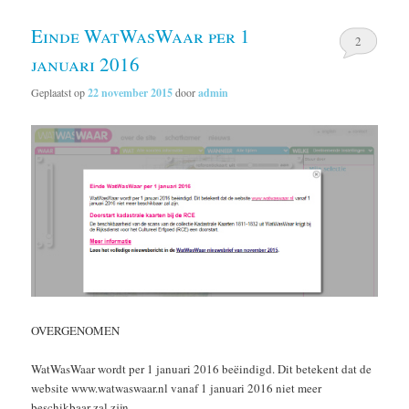
Einde WatWasWaar per 1
2
januari 2016
Geplaatst op
22 november 2015
door
admin
OVERGENOMEN
WatWasWaar wordt per 1 januari 2016 beëindigd. Dit betekent dat de
website www.watwaswaar.nl vanaf 1 januari 2016 niet meer
beschikbaar zal zijn.