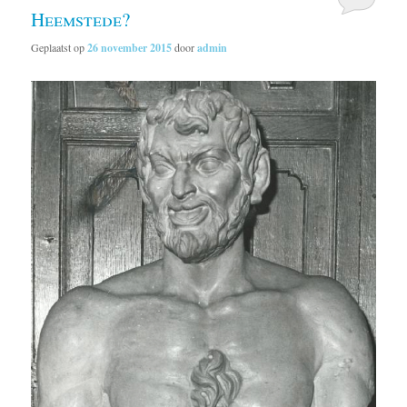
Heemstede?
Geplaatst op
26 november 2015
door
admin