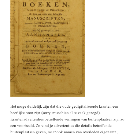
Het moge duidelijk zijn dat die oude gedigitaliseerde kranten een
heerlijke bron zijn (sorry, misschien al te vaak gezegd).
Krantenadvertenties betreffende veilingen van buitenplaatsen zijn zo
een voorbeeld. Zo vind je advertenties die details betreffende
buitenplaatsen geven, maar ook namen van overleden eigenaren,