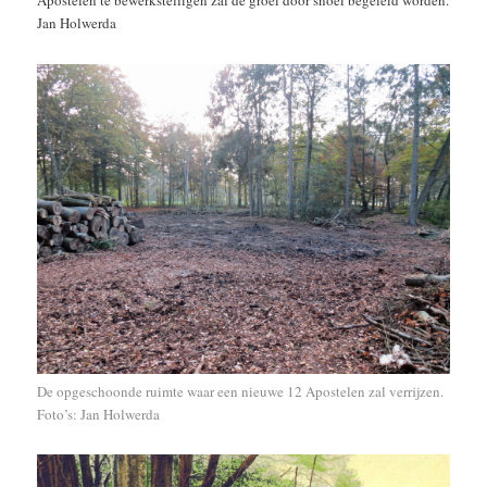
Apostelen te bewerkstelligen zal de groei door snoei begeleid worden.
Jan Holwerda
De opgeschoonde ruimte waar een nieuwe 12 Apostelen zal verrijzen.
Foto’s: Jan Holwerda