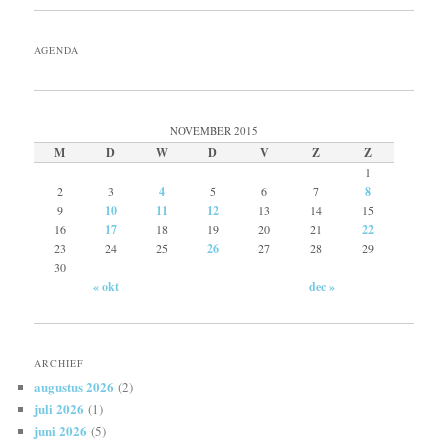
AGENDA
NOVEMBER 2015
M
D
W
D
V
Z
Z
1
2
3
4
5
6
7
8
9
10
11
12
13
14
15
16
17
18
19
20
21
22
23
24
25
26
27
28
29
30
« okt
dec »
ARCHIEF
augustus 2026
(2)
juli 2026
(1)
juni 2026
(5)