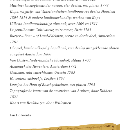
Martinet kachegismus der natuur, vier deelen, met platen 1778
Kops, magazijn van Vaderlandschen landbouw zes deelen Haarlem
1804-1814 & andere landbouwkundige werken van Kops
Uilkens, landbouwkundige almanak, over 1809 en 1811
Le gentilhomme Cultivateur, seize tomes, Paris 1761
Burger – Boer – of Land-Edelman, eerste en derde deel, Amsterdam
1761
Chomel, huishoudkundig handboek, vier deelen met gekleurde platen
compleet Amsterdam 1800
Van Oosten, Nederlandsche bloemhof, aldaar 1700
Almanack der Hoveniers, Amsterdam 1772
Gentman, tuin-catechismus, Utrecht 1783
Hoveniers zakboekje, Leijden 1794
Loosjes, het Hout of Boschgedachten, met platen 1793
Topografische kaart van de omstreken van Arnhem, door Dibbets
1821
Kaart van Beekhuizen, door Willemsen
Jan Holwerda