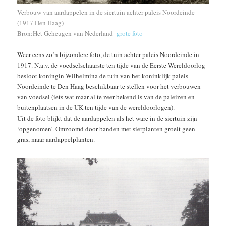
Verbouw van aardappelen in de siertuin achter paleis Noordeinde
(1917 Den Haag)
Bron:Het Geheugen van Nederland
grote foto
Weer eens zo’n bijzondere foto, de tuin achter paleis Noordeinde in
1917. N.a.v. de voedselschaarste ten tijde van de Eerste Wereldoorlog
besloot koningin Wilhelmina de tuin van het koninklijk paleis
Noordeinde te Den Haag beschikbaar te stellen voor het verbouwen
van voedsel (iets wat maar al te zeer bekend is van de paleizen en
buitenplaatsen in de UK ten tijde van de wereldoorlogen).
Uit de foto blijkt dat de aardappelen als het ware in de siertuin zijn
‘opgenomen’. Omzoomd door banden met sierplanten groeit geen
gras, maar aardappelplanten.