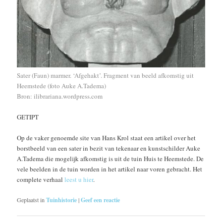
Sater (Faun) marmer. ‘Afgehakt’. Fragment van beeld afkomstig uit
Heemstede (foto Auke A.Tadema)
Bron: ilibrariana.wordpress.com
GETIPT
Op de vaker genoemde site van Hans Krol staat een artikel over het
borstbeeld van een sater in bezit van tekenaar en kunstschilder Auke
A.Tadema die mogelijk afkomstig is uit de tuin Huis te Heemstede. De
vele beelden in de tuin worden in het artikel naar voren gebracht. Het
complete verhaal
leest u hier
.
Geplaatst in
Tuinhistorie
|
Geef een reactie