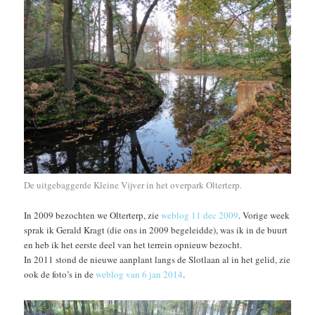
De uitgebaggerde Kleine Vijver in het overpark Olterterp.
In 2009 bezochten we Olterterp, zie
weblog 11 dec 2009
. Vorige week
sprak ik Gerald Kragt (die ons in 2009 begeleidde), was ik in de buurt
en heb ik het eerste deel van het terrein opnieuw bezocht.
In 2011 stond de nieuwe aanplant langs de Slotlaan al in het gelid, zie
ook de foto’s in de
weblog van 6 jan 2014
.