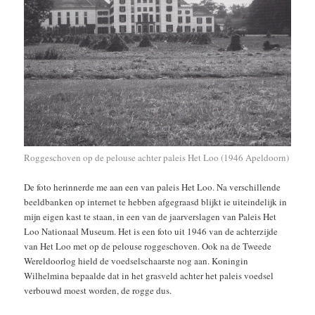
Roggeschoven op de pelouse achter paleis Het Loo (1946 Apeldoorn)
De foto herinnerde me aan een van paleis Het Loo. Na verschillende
beeldbanken op internet te hebben afgegraasd blijkt ie uiteindelijk in
mijn eigen kast te staan, in een van de jaarverslagen van Paleis Het
Loo Nationaal Museum. Het is een foto uit 1946 van de achterzijde
van Het Loo met op de pelouse roggeschoven. Ook na de Tweede
Wereldoorlog hield de voedselschaarste nog aan. Koningin
Wilhelmina bepaalde dat in het grasveld achter het paleis voedsel
verbouwd moest worden, de rogge dus.