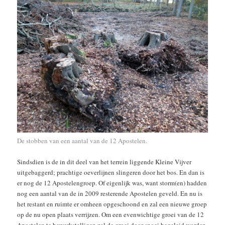
De stobben van een aantal van de 12 Apostelen.
Sindsdien is de in dit deel van het terrein liggende Kleine Vijver
uitgebaggerd; prachtige oeverlijnen slingeren door het bos. En dan is
er nog de 12 Apostelengroep. Of eigenlijk was, want storm(en) hadden
nog een aantal van de in 2009 resterende Apostelen geveld. En nu is
het restant en ruimte er omheen opgeschoond en zal een nieuwe groep
op de nu open plaats verrijzen. Om een evenwichtige groei van de 12