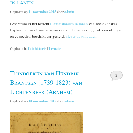
in lanen
Geplaatst op
11 november 2015
door
admin
Eerder was er het bericht
Plantafstanden in lanen
van Joost Gieskes.
Hij heeft nu een tweede versie van zijn bloemlezing, met aanvullingen
en correcties, beschikbaar gesteld,
hier te downloaden
.
Geplaatst in
Tuinhistorie
|
1
reactie
Tuinboeken van Hendrik
2
Brantsen (1739-1823) van
Lichtenbeek (Arnhem)
Geplaatst op
10 november 2015
door
admin