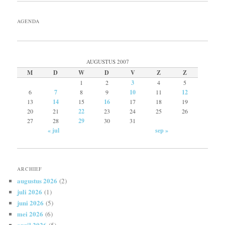
AGENDA
AUGUSTUS 2007
M
D
W
D
V
Z
Z
1
2
3
4
5
6
7
8
9
10
11
12
13
14
15
16
17
18
19
20
21
22
23
24
25
26
27
28
29
30
31
« jul
sep »
ARCHIEF
augustus 2026
(2)
juli 2026
(1)
juni 2026
(5)
mei 2026
(6)
april 2026
(5)