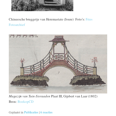
Chineesche bruggetje van Heremastate (Joure) Foto’s:
Fries
Fotoarchief
Magazijn van Tuin-Sieraaden
Plaat III, Gijsbert van Laar (1802)
Bron:
BoekopCD
Geplaatst in
Publicaties
|
6
reacties