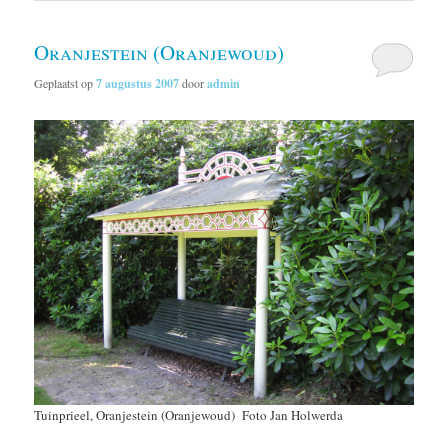
Oranjestein (Oranjewoud)
Geplaatst op
7 augustus 2007
door
admin
Tuinprieel, Oranjestein (Oranjewoud) Foto Jan Holwerda