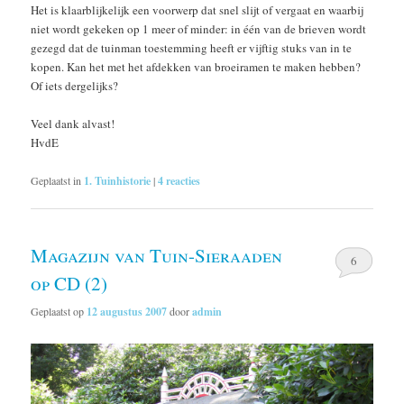
Het is klaarblijkelijk een voorwerp dat snel slijt of vergaat en waarbij
niet wordt gekeken op 1 meer of minder: in één van de brieven wordt
gezegd dat de tuinman toestemming heeft er vijftig stuks van in te
kopen. Kan het met het afdekken van broeiramen te maken hebben?
Of iets dergelijks?
Veel dank alvast!
HvdE
Geplaatst in
1. Tuinhistorie
|
4
reacties
Magazijn van Tuin-Sieraaden
6
op CD (2)
Geplaatst op
12 augustus 2007
door
admin