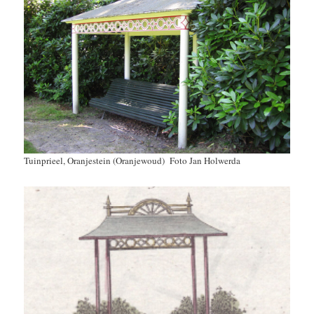
Tuinprieel, Oranjestein (Oranjewoud) Foto Jan Holwerda