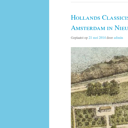
Hollands Classicis
Amsterdam in Nie
Geplaatst op
21 mei 2014
door
admin