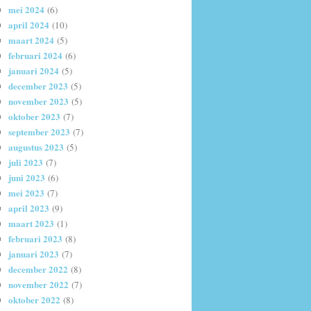
mei 2024
(6)
april 2024
(10)
maart 2024
(5)
februari 2024
(6)
januari 2024
(5)
december 2023
(5)
november 2023
(5)
oktober 2023
(7)
september 2023
(7)
augustus 2023
(5)
juli 2023
(7)
juni 2023
(6)
mei 2023
(7)
april 2023
(9)
maart 2023
(1)
februari 2023
(8)
januari 2023
(7)
december 2022
(8)
november 2022
(7)
oktober 2022
(8)