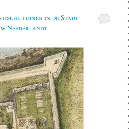
tische tuinen in de Stadt
uw Neederlandt