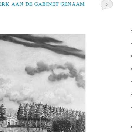
erk aan de gabinet genaam
5