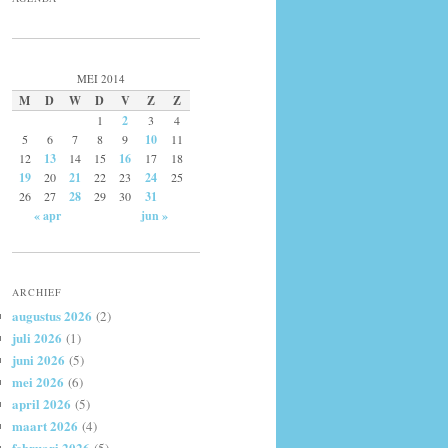
MEI 2014
M
D
W
D
V
Z
Z
1
2
3
4
5
6
7
8
9
10
11
12
13
14
15
16
17
18
19
20
21
22
23
24
25
26
27
28
29
30
31
« apr
jun »
ARCHIEF
augustus 2026
(2)
juli 2026
(1)
juni 2026
(5)
mei 2026
(6)
april 2026
(5)
maart 2026
(4)
februari 2026