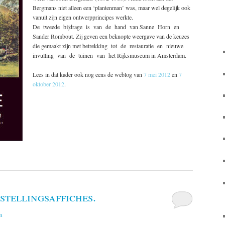
Bergmans niet alleen een ‘plantenman’ was, maar wel degelijk ook
vanuit zijn eigen ontwerpprincipes werkte.
De tweede bijdrage is van de hand van Sanne Horn en
Sander Rombout. Zij geven een beknopte weergave van de keuzes
die gemaakt zijn met betrekking tot de restauratie en nieuwe
invulling van de tuinen van het Rijksmuseum in Amsterdam.
Lees in dat kader ook nog eens de weblog van
7 mei 2012
en
7
oktober 2012
.
stellingsaffiches.
n