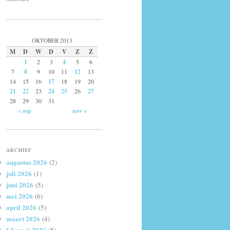
OKTOBER 2013
M
D
W
D
V
Z
Z
1
2
3
4
5
6
7
8
9
10
11
12
13
14
15
16
17
18
19
20
21
22
23
24
25
26
27
28
29
30
31
« sep
nov »
ARCHIEF
augustus 2026
(2)
juli 2026
(1)
juni 2026
(5)
mei 2026
(6)
april 2026
(5)
maart 2026
(4)
februari 2026