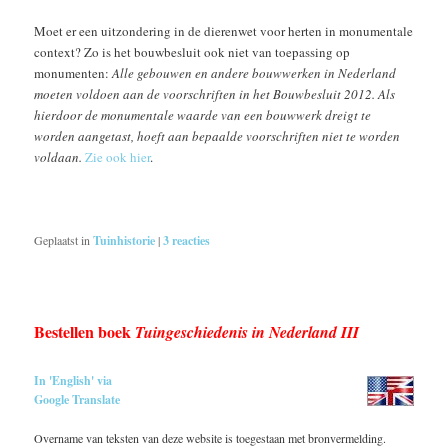
Moet er een uitzondering in de dierenwet voor herten in monumentale
context? Zo is het bouwbesluit ook niet van toepassing op
monumenten:
Alle gebouwen en andere bouwwerken in Nederland
moeten voldoen aan de voorschriften in het Bouwbesluit 2012. Als
hierdoor de monumentale waarde van een bouwwerk dreigt te
worden aangetast, hoeft aan bepaalde voorschriften niet te worden
voldaan.
Zie ook hier
.
Geplaatst in
Tuinhistorie
|
3
reacties
Bestellen boek
Tuingeschiedenis in Nederland III
In 'English' via
Google Translate
Overname van teksten van deze website is toegestaan met bronvermelding.