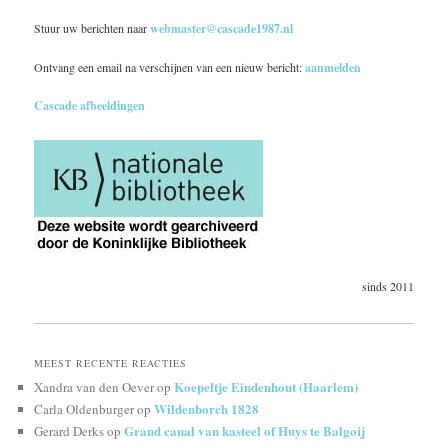
Stuur uw berichten naar
webmaster@cascade1987.nl
Ontvang een email na verschijnen van een nieuw bericht:
aanmelden
Cascade afbeeldingen
sinds 2011
MEEST RECENTE REACTIES
Koepeltje Eindenhout (Haarlem)
Xandra van den Oever
op
Wildenborch 1828
Carla Oldenburger
op
Grand canal van kasteel of Huys te Balgoij
Gerard Derks
op