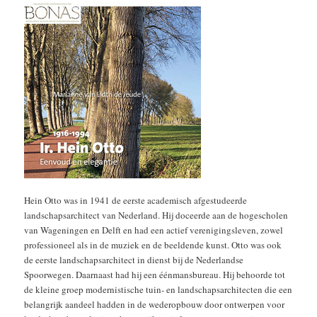
Hein Otto was in 1941 de eerste academisch afgestudeerde
landschapsarchitect van Nederland. Hij doceerde aan de hogescholen
van Wageningen en Delft en had een actief verenigingsleven, zowel
professioneel als in de muziek en de beeldende kunst. Otto was ook
de eerste landschapsarchitect in dienst bij de Nederlandse
Spoorwegen. Daarnaast had hij een éénmansbureau. Hij behoorde tot
de kleine groep modernistische tuin- en landschapsarchitecten die een
belangrijk aandeel hadden in de wederopbouw door ontwerpen voor