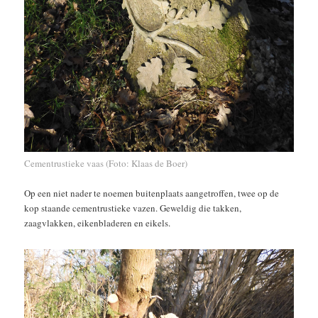
Cementrustieke vaas (Foto: Klaas de Boer)
Op een niet nader te noemen buitenplaats aangetroffen, twee op de
kop staande cementrustieke vazen. Geweldig die takken,
zaagvlakken, eikenbladeren en eikels.