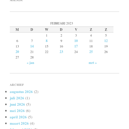
AGENDA
FEBRUARI 2023
M
D
W
D
V
Z
Z
1
2
3
4
5
6
7
8
9
10
11
12
13
14
15
16
17
18
19
20
21
22
23
24
25
26
27
28
« jan
mrt »
ARCHIEF
augustus 2026
(2)
juli 2026
(1)
juni 2026
(5)
mei 2026
(6)
april 2026
(5)
maart 2026
(4)