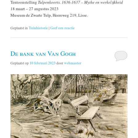
Tentoonstelling
Tulpenkoorts. 1636-1637 – Mythe en werkelijkheid
18 maart – 27 augustus 2023
Museum de Zwarte Tulp, Heereweg 219, Lisse.
Geplaatst in
Tuinhistorie
|
Geef een reactie
De bank van Van Gogh
Geplaatst op
10 februari 2023
door
webmaster