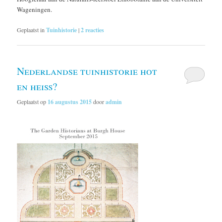
Wageningen.
Geplaatst in
Tuinhistorie
|
2
reacties
Nederlandse tuinhistorie hot
en heiß?
Geplaatst op
16 augustus 2015
door
admin