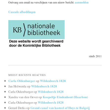
Ontvang een email na verschijnen van een nieuw bericht:
aanmelden
Cascade afbeeldingen
sinds 2011
MEEST RECENTE REACTIES
Carla Oldenburger
Wildenborch 1828
op
Wildenborch 1828
Jan Holwerda
op
Wildenborch 1828
Carla Oldenburger
op
Koepeltje Eindenhout (Haarlem)
Xandra van den Oever
op
Wildenborch 1828
Carla Oldenburger
op
Grand canal van kasteel of Huys te Balgoij
Gerard Derks
op