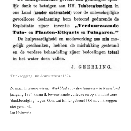
‘Dankzegging’, uit
Sempervirens
1874.
Zo maar. In
Sempervirens. Weekblad voor den tuinbouw in Nederland
jaargang 1874 kwam ik bovenstaande curieuze en op z’n minst zure
‘dankbetuiging’ tegen. Goh, wat is hier gebeurd? Of moet ik zeggen
niet gebeurd…
Jan Holwerda