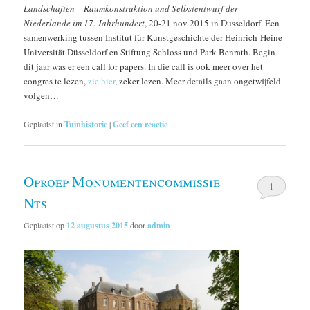
Landschaften – Raumkonstruktion und Selbstentwurf der
Niederlande im 17. Jahrhundert
, 20-21 nov 2015 in Düsseldorf. Een
samenwerking tussen Institut für Kunstgeschichte der Heinrich-Heine-
Universität Düsseldorf en Stiftung Schloss und Park Benrath. Begin
dit jaar was er een call for papers. In die call is ook meer over het
congres te lezen,
zie hier
, zeker lezen. Meer details gaan ongetwijfeld
volgen…
Geplaatst in
Tuinhistorie
|
Geef een reactie
Oproep Monumentencommissie
1
Nts
Geplaatst op
12 augustus 2015
door
admin