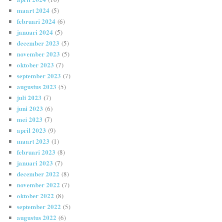
maart 2024
(5)
februari 2024
(6)
januari 2024
(5)
december 2023
(5)
november 2023
(5)
oktober 2023
(7)
september 2023
(7)
augustus 2023
(5)
juli 2023
(7)
juni 2023
(6)
mei 2023
(7)
april 2023
(9)
maart 2023
(1)
februari 2023
(8)
januari 2023
(7)
december 2022
(8)
november 2022
(7)
oktober 2022
(8)
september 2022
(5)
augustus 2022
(6)