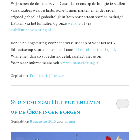
Wij roepen de donateurs van Cascade op ons op de hoogte te stellen
van situaties waarbij historische tuinen, parken en ander groen
erfgoed geheel of gedeeltelijk in het voortbestaan worden bedreigd.
Dat kan via het formulier op onze
website
of via
info@tuinenstichting.nl
.
Heb je belangstelling voor het adviseurschap of voor het MC-
lidmaatschap stuur dan een mail naar
info@tuinenstichting.nl
.
Wij nemen dan zo spoedig mogelijk contact met je op.
Voor meer informatie zie ook
www.tuinenstichting.nl
.
Geplaatst in
Tuinhistorie
|
1
reactie
Studiemiddag Het buitenleven
op de Groninger borgen
Geplaatst op
8 augustus 2015
door
admin