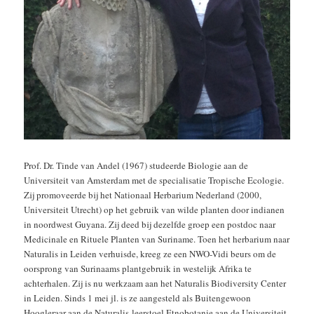
Prof. Dr. Tinde van Andel (1967) studeerde Biologie aan de
Universiteit van Amsterdam met de specialisatie Tropische Ecologie.
Zij promoveerde bij het Nationaal Herbarium Nederland (2000,
Universiteit Utrecht) op het gebruik van wilde planten door indianen
in noordwest Guyana. Zij deed bij dezelfde groep een postdoc naar
Medicinale en Rituele Planten van Suriname. Toen het herbarium naar
Naturalis in Leiden verhuisde, kreeg ze een NWO-Vidi beurs om de
oorsprong van Surinaams plantgebruik in westelijk Afrika te
achterhalen. Zij is nu werkzaam aan het Naturalis Biodiversity Center
in Leiden. Sinds 1 mei jl. is ze aangesteld als Buitengewoon
Hoogleraar aan de Naturalis-leerstoel Etnobotanie aan de Universiteit