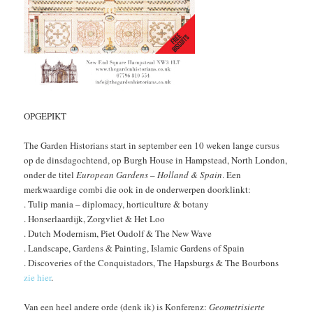
OPGEPIKT
The Garden Historians start in september een 10 weken lange cursus
op de dinsdagochtend, op Burgh House in Hampstead, North London,
onder de titel
European Gardens – Holland & Spain
. Een
merkwaardige combi die ook in de onderwerpen doorklinkt:
. Tulip mania – diplomacy, horticulture & botany
. Honserlaardijk, Zorgvliet & Het Loo
. Dutch Modernism, Piet Oudolf & The New Wave
. Landscape, Gardens & Painting, Islamic Gardens of Spain
. Discoveries of the Conquistadors, The Hapsburgs & The Bourbons
zie hier
.
Van een heel andere orde (denk ik) is Konferenz:
Geometrisierte