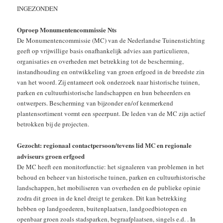
INGEZONDEN
Oproep Monumentencommissie Nts
De Monumentencommissie (MC) van de Nederlandse Tuinenstichting
geeft op vrijwillige basis onafhankelijk advies aan particulieren,
organisaties en overheden met betrekking tot de bescherming,
instandhouding en ontwikkeling van groen erfgoed in de breedste zin
van het woord. Zij entameert ook onderzoek naar historische tuinen,
parken en cultuurhistorische landschappen en hun beheerders en
ontwerpers. Bescherming van bijzonder en/of kenmerkend
plantensortiment vormt een speerpunt. De leden van de MC zijn actief
betrokken bij de projecten.
Gezocht: regionaal contactpersoon/tevens lid MC en regionale
adviseurs groen erfgoed
De MC heeft een monitorfunctie: het signaleren van problemen in het
behoud en beheer van historische tuinen, parken en cultuurhistorische
landschappen, het mobiliseren van overheden en de publieke opinie
zodra dit groen in de knel dreigt te geraken. Dit kan betrekking
hebben op landgoederen, buitenplaatsen, landgoedbiotopen en
openbaar groen zoals stadsparken, begraafplaatsen, singels e.d. . In