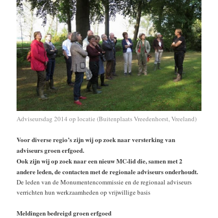
Adviseursdag 2014 op locatie (Buitenplaats Vreedenhorst, Vreeland)
Voor diverse regio’s zijn wij op zoek naar versterking van
adviseurs groen erfgoed.
Ook zijn wij op zoek naar een nieuw MC-lid die, samen met 2
andere leden, de contacten met de regionale adviseurs onderhoudt.
De leden van de Monumentencommissie en de regionaal adviseurs
verrichten hun werkzaamheden op vrijwillige basis
Meldingen bedreigd groen erfgoed