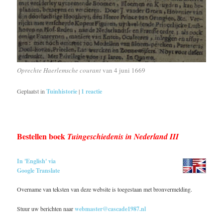
Oprechte Haerlemsche courant
van 4 juni 1669
Geplaatst in
Tuinhistorie
|
1
reactie
Bestellen boek
Tuingeschiedenis in Nederland III
In 'English' via
Google Translate
Overname van teksten van deze website is toegestaan met bronvermelding.
Stuur uw berichten naar
webmaster@cascade1987.nl