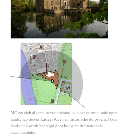
MC zet zich al jaren in voor behoud van het eeuwen oude open
landschap tussen Kasteel Arcen en historische dorpskern. Open
landschap wordt bedreigd door bouw multifunctionele
accommodatie.