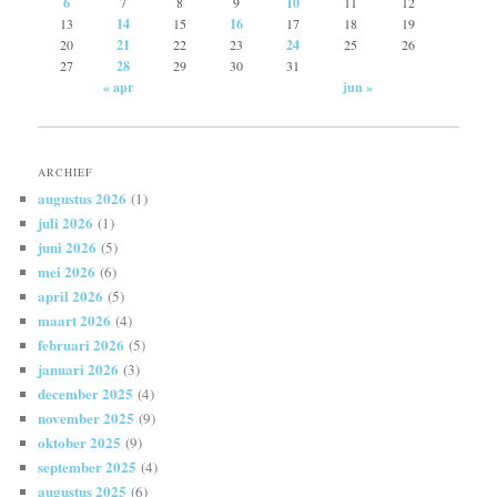
6
7
8
9
10
11
12
13
14
15
16
17
18
19
20
21
22
23
24
25
26
27
28
29
30
31
« apr
jun »
ARCHIEF
augustus 2026
(1)
juli 2026
(1)
juni 2026
(5)
mei 2026
(6)
april 2026
(5)
maart 2026
(4)
februari 2026
(5)
januari 2026
(3)
december 2025
(4)
november 2025
(9)
oktober 2025
(9)
september 2025
(4)
augustus 2025
(6)