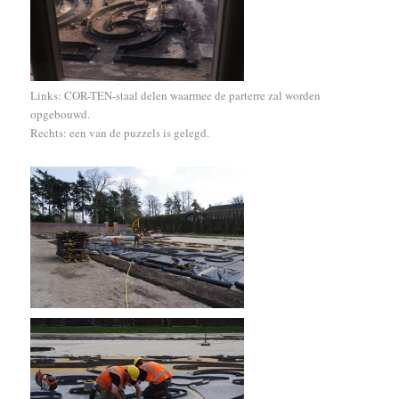
Links: COR-TEN-staal delen waarmee de parterre zal worden
opgebouwd.
Rechts: een van de puzzels is gelegd.