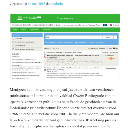
Geplaatst op
16 mei 2013
door
admin
Menigeen kent ‘m vast nog, het jaarlijks overzicht van verschenen
tuinhistorische literatuur in het vakblad
Groen
: Bibliografie van in
<jaartal> verschenen publikaties betreffende de geschiedenis van de
Nederlandse tuinarchitectuur. De serie startte met het overzicht voor
1986 en eindigde met die voor 2001. In die jaren voor mij de bron om
te weten te komen wat er zoal gepubliceerd was. Ik weet nog precies
hoe dat ging: uitpluizen die lijsten en zien dat je een en ander te