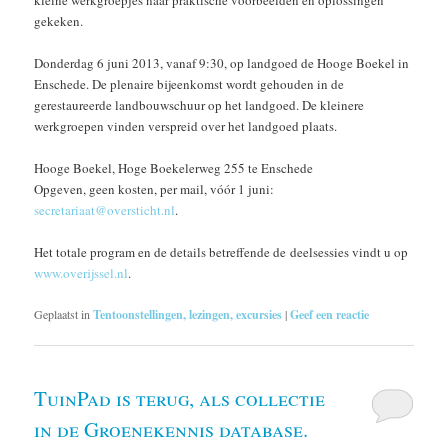
gekeken.
Donderdag 6 juni 2013, vanaf 9:30, op landgoed de Hooge Boekel in
Enschede. De plenaire bijeenkomst wordt gehouden in de
gerestaureerde landbouwschuur op het landgoed. De kleinere
werkgroepen vinden verspreid over het landgoed plaats.
Hooge Boekel, Hoge Boekelerweg 255 te Enschede
Opgeven, geen kosten, per mail, vóór 1 juni:
secretariaat@oversticht.nl
.
Het totale program en de details betreffende de deelsessies vindt u op
www.overijssel.nl
.
Geplaatst in
Tentoonstellingen, lezingen, excursies
|
Geef een reactie
TuinPad is terug, als collectie
in de Groenekennis database.