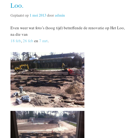
Loo.
Geplaatst op
1 mei 2013
door
admin
Even weer wat foto’s (hoog tijd) betreffende de renovatie op Het Loo,
na die van
18 feb
,
26 feb
en
7 mrt
.