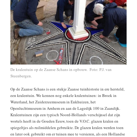
De kralentuin op de Zaanse Schans in opbouw. Foto: P.J. van
Steenbergen.
Op de Zaanse Schans is een stukje Zaanse tuinhistorie in ere hersteld,
een kralentuin. We kennen nog enkele kralentuinen: in Broek in
Waterland, het Zuiderzeemuseum in Enkhuizen, het
Openluchtmuseum in Arnhem en aan de Lagedijk 100 in Zaandijk.
Kralentuinen zijn een typisch Noord-Hollands verschijnsel dat zijn
wortels heeft in de Gouden Eeuw, toen de V.O.C. glazen kralen en
spiegeltjes als ruilmiddelen gebruikte. De glazen kralen werden toen
en later ook gebruikt om er tuinen mee te versieren, als een Hollandse