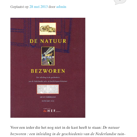
Geplaatst op
28 mei 2013
door
admin
Voor een ieder die het nog niet in de kast heeft te staan:
De natuur
bezworen : een inleiding in de geschiedenis van de Nederlandse tuin-