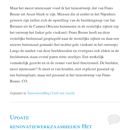
Maar het meest interessant vond ik het tuinontwerp, dat van Frans
Beune uit Assen bleek te zijn. Mensen die al eerder in het Nijenhuis
geweest zijn zullen zich de opstelling van de beeldengroep van Jan
Bronner uit de Camera Obscura herinneren in de oostelijke zijtuin (op
het ontwerp het linker gele vierkant). Frans Beune heeft nu deze
oostelijke buitenzaal gespiegeld naar de westelijke zijtuin en daar een
nieuwe buitenzaal gemaakt (het rechter gele vierkant in het ontwerp).
Langs de randen van deze beeldenzalen en overigens ook elders in de
beeldentuin staan overal paren witte stoeltjes. Een werkelijk
vermakelijk gezicht en in de zomer vast heel functioneel. De beelden,
mooi interessant? Je moet er van houden, niet expliciet passend op
een buitenplaats, maar wel passend in het tuinontwerp van Frans
Beune. CO.
Geplaatst in
Tentoonstelling
|
Geef een reactie
Update
renovatiewerkzaamheden Het