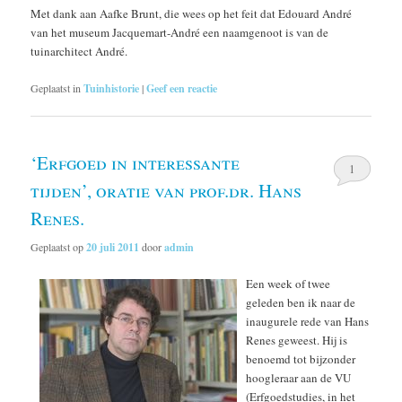
Met dank aan Aafke Brunt, die wees op het feit dat Edouard André
van het museum Jacquemart-André een naamgenoot is van de
tuinarchitect André.
Geplaatst in
Tuinhistorie
|
Geef een reactie
‘Erfgoed in interessante
1
tijden’, oratie van prof.dr. Hans
Renes.
Geplaatst op
20 juli 2011
door
admin
Een week of twee
geleden ben ik naar de
inaugurele rede van Hans
Renes geweest. Hij is
benoemd tot bijzonder
hoogleraar aan de VU
(Erfgoedstudies, in het