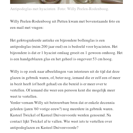
Antipodeglas met hyacinten Foto: Willy Peelen-Rodenboog.
Willy Peelen-Rodenboog uit Putten kwam met bovenstaande foto en
een mail met vragen:
Het gefotografeerde antieke en bijzondere bollenglas is een
antipodeglas (ruim 200 jaar oud) en is bedoeld voor hyacinten. Het
bijzondere is dat er 1 hyacint omlaag groeit en 1 gewoon omhoog. Het
is een handgeblazen glas en het geheel is ongeveer 53 cm hoog.
Willy is op zoek naar afbeeldingen van interieurs uit de tijd dat deze
glazen in gebruik waren, of, beter nog, iemand die er zelf een of meer
in bezit heeft (of heeft gehad) en die bereid is er meer over te
vertellen. Of iemand die weer een persoon kent die mogelijk meer
weet te vertellen.
Verder vernam Willy uit betrouwbare bron dat er enkele decennia
geleden (jaren '60 vorige eeuw?) nog meerdere in gebruik waren.
Kasteel Twickel of Kasteel Duivenvoorde werden genoemd. Na
contact lijkt Twickel af te vallen. Wie weet iets te vertellen over
antipodeglazen en Kasteel Duivenvoorde?