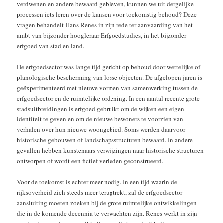
verdwenen en andere bewaard gebleven, kunnen we uit dergelijke
processen iets leren over de kansen voor toekomstig behoud? Deze
vragen behandelt Hans Renes in zijn rede ter aanvaarding van het
ambt van bijzonder hoogleraar Erfgoedstudies, in het bijzonder
erfgoed van stad en land.
De erfgoedsector was lange tijd gericht op behoud door wettelijke of
planologische bescherming van losse objecten. De afgelopen jaren is
geëxperimenteerd met nieuwe vormen van samenwerking tussen de
erfgoedsector en de ruimtelijke ordening. In een aantal recente grote
stadsuitbreidingen is erfgoed gebruikt om de wijken een eigen
identiteit te geven en om de nieuwe bewoners te voorzien van
verhalen over hun nieuwe woongebied. Soms werden daarvoor
historische gebouwen of landschapsstructuren bewaard. In andere
gevallen hebben kunstenaars verwijzingen naar historische structuren
ontworpen of wordt een fictief verleden geconstrueerd.
Voor de toekomst is echter meer nodig. In een tijd waarin de
rijksoverheid zich steeds meer terugtrekt, zal de erfgoedsector
aansluiting moeten zoeken bij de grote ruimtelijke ontwikkelingen
die in de komende decennia te verwachten zijn. Renes werkt in zijn