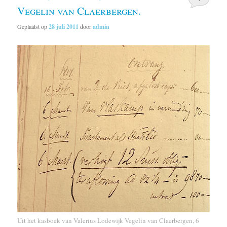
Vegelin van Claerbergen.
Geplaatst op
28 juli 2011
door
admin
Uit het kasboek van Valerius Lodewijk Vegelin van Claerbergen, 6