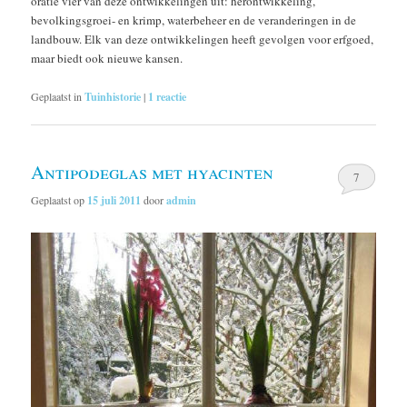
oratie vier van deze ontwikkelingen uit: herontwikkeling,
bevolkingsgroei- en krimp, waterbeheer en de veranderingen in de
landbouw. Elk van deze ontwikkelingen heeft gevolgen voor erfgoed,
maar biedt ook nieuwe kansen.
Geplaatst in
Tuinhistorie
|
1
reactie
Antipodeglas met hyacinten
7
Geplaatst op
15 juli 2011
door
admin