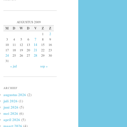
AUGUSTUS 2009
M
D
W
D
V
Z
Z
1
2
3
4
5
6
7
8
9
10
11
12
13
14
15
16
17
18
19
20
21
22
23
24
25
26
27
28
29
30
31
« jul
sep »
ARCHIEF
augustus 2026
(2)
juli 2026
(1)
juni 2026
(5)
mei 2026
(6)
april 2026
(5)
maart 2026
(4)