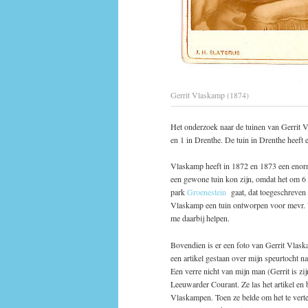
Gerrit Vlaskamp (1874)
Het onderzoek naar de tuinen van Gerrit V
en 1 in Drenthe. De tuin in Drenthe heeft 
Vlaskamp heeft in 1872 en 1873 een enorm
een gewone tuin kon zijn, omdat het om 6
park
Groenestein
gaat, dat toegeschreven
Vlaskamp een tuin ontworpen voor mevr. V
me daarbij helpen.
Bovendien is er een foto van Gerrit Vlas
een artikel gestaan over mijn speurtocht 
Een verre nicht van mijn man (Gerrit is zi
Leeuwarder Courant. Ze las het artikel en
Vlaskampen. Toen ze belde om het te verte