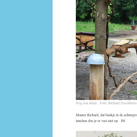
Nog een detail. Foto: Richard Zweekhors
Maarre Richard, dat bankje in de achtergr
lunchen doe je er vast niet op. JH