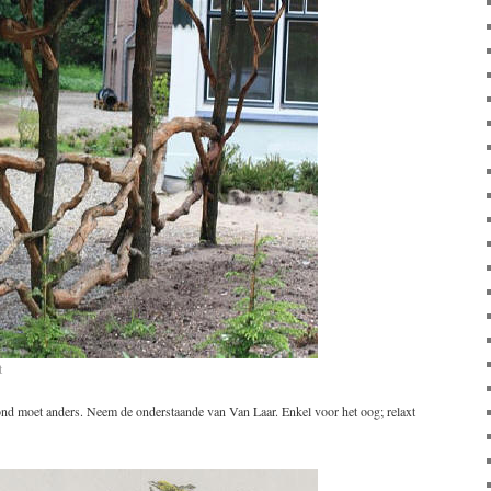
t
ond moet anders. Neem de onderstaande van Van Laar. Enkel voor het oog; relaxt