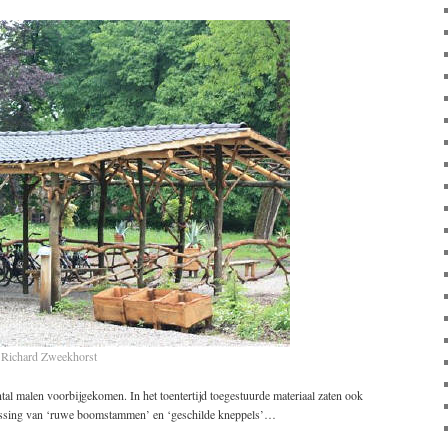
 Richard Zweekhorst
tal malen voorbijgekomen. In het toentertijd toegestuurde materiaal zaten ook
passing van ‘ruwe boomstammen’ en ‘geschilde kneppels’…