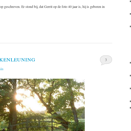
p geschreven. Er stond bij, dat Gerrit op de foto 40 jaar is, hij is geboren in
kkenleuning
3
in