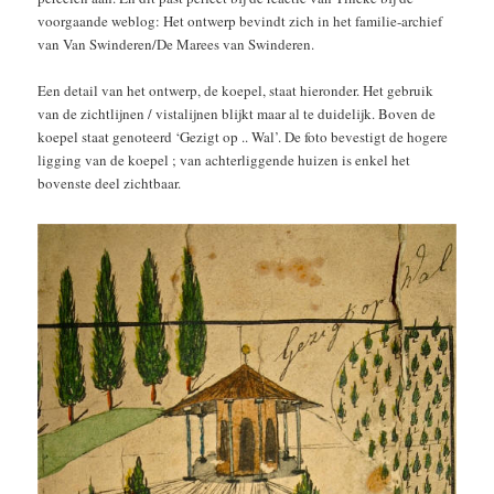
voorgaande weblog: Het ontwerp bevindt zich in het familie-archief
van Van Swinderen/De Marees van Swinderen.
Een detail van het ontwerp, de koepel, staat hieronder. Het gebruik
van de zichtlijnen / vistalijnen blijkt maar al te duidelijk. Boven de
koepel staat genoteerd ‘Gezigt op .. Wal’. De foto bevestigt de hogere
ligging van de koepel ; van achterliggende huizen is enkel het
bovenste deel zichtbaar.