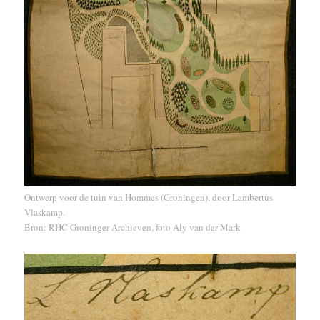
Ontwerp voor de tuin van Hommes (Groningen), door Lambertus
Vlaskamp.
Bron: RHC Groninger Archieven, foto Aly van der Mark