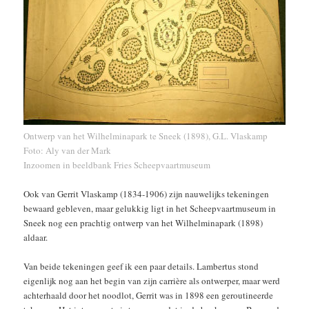
Ontwerp van het Wilhelminapark te Sneek (1898), G.L. Vlaskamp
Foto: Aly van der Mark
Inzoomen in
beeldbank Fries Scheepvaartmuseum
Ook van Gerrit Vlaskamp (1834-1906) zijn nauwelijks tekeningen
bewaard gebleven, maar gelukkig ligt in het Scheepvaartmuseum in
Sneek nog een prachtig ontwerp van het Wilhelminapark (1898)
aldaar.
Van beide tekeningen geef ik een paar details. Lambertus stond
eigenlijk nog aan het begin van zijn carrière als ontwerper, maar werd
achterhaald door het noodlot, Gerrit was in 1898 een geroutineerde