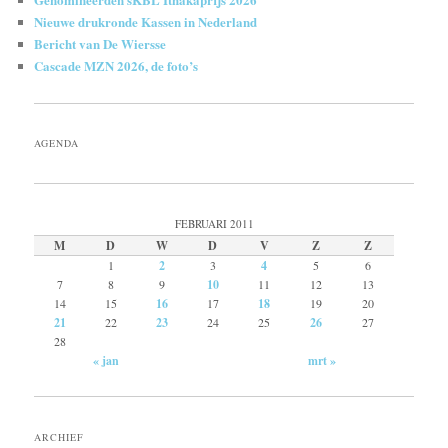
Nieuwe drukronde Kassen in Nederland
Bericht van De Wiersse
Cascade MZN 2026, de foto’s
AGENDA
FEBRUARI 2011
M
D
W
D
V
Z
Z
1
2
3
4
5
6
7
8
9
10
11
12
13
14
15
16
17
18
19
20
21
22
23
24
25
26
27
28
« jan
mrt »
ARCHIEF