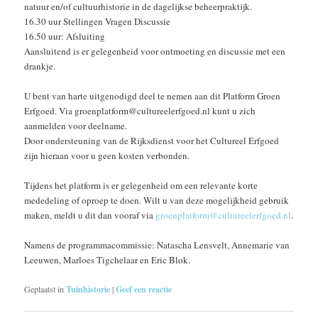
natuur en/of cultuurhistorie in de dagelijkse beheerpraktijk.
16.30 uur Stellingen Vragen Discussie
16.50 uur: Afsluiting
Aansluitend is er gelegenheid voor ontmoeting en discussie met een
drankje.
U bent van harte uitgenodigd deel te nemen aan dit Platform Groen
Erfgoed. Via groenplatform@cultureelerfgoed.nl kunt u zich
aanmelden voor deelname.
Door ondersteuning van de Rijksdienst voor het Cultureel Erfgoed
zijn hieraan voor u geen kosten verbonden.
Tijdens het platform is er gelegenheid om een relevante korte
mededeling of oproep te doen. Wilt u van deze mogelijkheid gebruik
maken, meldt u dit dan vooraf via
groenplatform@cultureelerfgoed.nl
.
Namens de programmacommissie: Natascha Lensvelt, Annemarie van
Leeuwen, Marloes Tigchelaar en Eric Blok.
Geplaatst in
Tuinhistorie
|
Geef een reactie