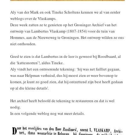
Aly van der Mark en ook Tineke Scholtens kennen we al van eerder
weblogs over de Vlaskamps.
Deze week zatten ze te genieten op het Groninger Archief van het
ontwerp van Lambertus Vlaskamp (1807-1854) voor de tuin van
Hommes, aan de Nieuweweg te Groningen. Het ontwerp wilden ze ons
niet onthouden.
Goed te zien is dat Lambertus in de leer is geweest bij Roodbaard, al
die ‘kattesnorren’!, aldus Tineke.
Aly vindt het een ontroerende tekening: ‘hij was net failliet gegaan,
was naar Helpman verhuisd, dus hij moest zien er weer bovenop te
komen, je kunt zo goed zien, dat hij ontzettend zijn best heeft gedaan
op al die kleine details’.
Het archief heeft beloofd de tekening te restaureren en dat is wel
nodig.
In een volgende weblog nog wat meer details.