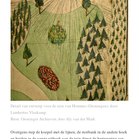
Detail van ontwerp voor de tuin van Hommes (Groningen), door
Lambertus Vlaskamp.
Bron: Groninger Archieven, foto Aly van der Mark
Overigens riep de koepel met de lijnen, de rustbank in de andere hoek
en beiden in de verste uithoek van de tuin direct de herinnering aan