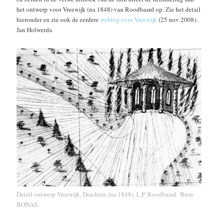
het ontwerp voor Vreewijk (na 1848) van Roodbaard op. Zie het detail
hieronder en zie ook de eerdere
weblog over Vreewijk
(25 nov 2008).
Jan Holwerda
Detail ontwerp Vreewijk, Drachten (na 1848)
, L.P. Roodbaard Bron:
BONAS