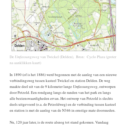
De
Umfassungsweg
van Twickel (Delden), Bron:
Cyclo Plaza
(groter
na aanklikken kaart)
In 1890 (of is het 1886) werd begonnen met de aanleg van een nieuwe
verbindingsweg tussen kasteel Twickel en station Delden. De weg
maakte deel uit van de 9 kilometer lange
Umfassungsweg
, ontworpen
door Petzold. Een rondgang langs de randen van het park en langs
alle bezienswaardigheden ervan. Het ontwerp van Petzold is slechts
deels uitgevoerd (o.a. de Petzoldweg) en de verbinding tussen kasteel
en station is met de aanleg van de N346 in ernstige mate doorsneden.
Nu, 120 jaar later, is de route alsnog tot stand gekomen. Vandaag