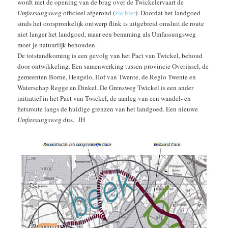
wordt met de opening van de brug over de Twickelervaart de
Umfassungsweg
officieel afgerond (
zie hier
). Doordat het landgoed
sinds het oorspronkelijk ontwerp flink is uitgebreid omsluit de route
niet langer het landgoed, maar een benaming als Umfassungsweg
moet je natuurlijk behouden.
De totstandkoming is een gevolg van het Pact van Twickel, behoud
door ontwikkeling. Een samenwerking tussen provincie Overijssel, de
gemeenten Borne, Hengelo, Hof van Twente, de Regio Twente en
Waterschap Regge en Dinkel. De Grensweg Twickel is een ander
initiatief in het Pact van Twickel, de aanleg van een wandel- en
fietsroute langs de huidige grenzen van het landgoed. Een nieuwe
Umfassungsweg
dus. JH