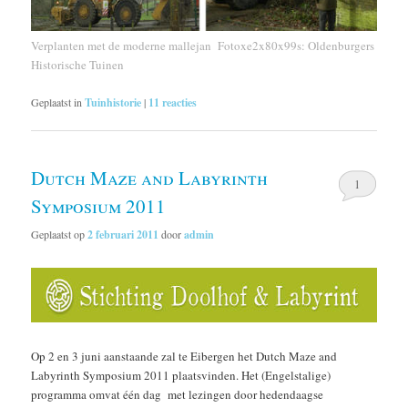
Verplanten met de moderne mallejan Fotoxe2x80x99s: Oldenburgers
Historische Tuinen
Geplaatst in
Tuinhistorie
|
11
reacties
Dutch Maze and Labyrinth
1
Symposium 2011
Geplaatst op
2 februari 2011
door
admin
Op 2 en 3 juni aanstaande zal te Eibergen het Dutch Maze and
Labyrinth Symposium 2011 plaatsvinden. Het (Engelstalige)
programma omvat één dag met lezingen door hedendaagse