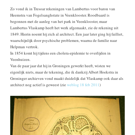
Zo vond ik in Tresoar rekeningen van Lambertus voor baron van
Heemstra van Fogelsanghstate in Veenklooster. Roodbaard is
begonnen met de aanleg van het park in Veenklooster, maar
Lambertus Vlaskamp heeft het werk afgemaakt, zie de rekening uit
1849. Hierin noemt hij zich al architect. Een jaar later ging hij failliet,
waarschijnlijk door psychische problemen, waarna de familie naar
Helpman vertrok.
In 1854 komt hij tijdens een cholera-epidemie te overlijden in
Veenhuizen.
Van de paar jaar dat hij in Groningen gewerkt heeft, wisten we
eigenlijk niets, maar de tekening, die ik dankzij Albert Hoekstra in
Groninger archieven vond maakt duidelijk dat Vlaskamp ook daar als
architect nog actief is geweest (zie
weblog 18 feb 2011
)