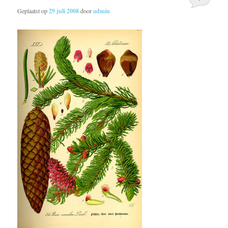
Geplaatst op
29 juli 2008
door
admin