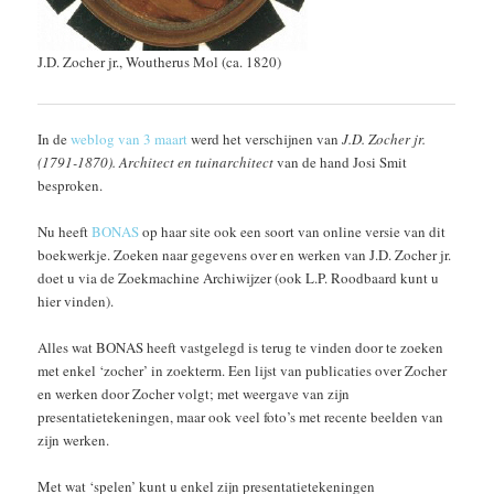
J.D. Zocher jr., Woutherus Mol (ca. 1820)
In de
weblog van 3 maart
werd het verschijnen van
J.D. Zocher jr.
(1791-1870). Architect en tuinarchitect
van de hand Josi Smit
besproken.
Nu heeft
BONAS
op haar site ook een soort van online versie van dit
boekwerkje. Zoeken naar gegevens over en werken van J.D. Zocher jr.
doet u via de Zoekmachine Archiwijzer (ook L.P. Roodbaard kunt u
hier vinden).
Alles wat BONAS heeft vastgelegd is terug te vinden door te zoeken
met enkel ‘zocher’ in zoekterm. Een lijst van publicaties over Zocher
en werken door Zocher volgt; met weergave van zijn
presentatietekeningen, maar ook veel foto’s met recente beelden van
zijn werken.
Met wat ‘spelen’ kunt u enkel zijn presentatietekeningen