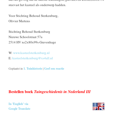
steevast het kasteel als onderwerp hadden.
Voor Stichting Behoud Sterkenburg,
Olivier Mertens
Stichting Behoud Sterkenburg
Nieuwe Schoolstraat 57a
2514 HV xe2x80x99s-Gravenhage
W:
www.kasteelsterkenburg.nl
E:
kasteelsterkenburg@xs4all.nl
Geplaatst in
1. Tuinhistorie
|
Geef een reactie
Bestellen boek
Tuingeschiedenis in Nederland III
In 'English' via
Google Translate