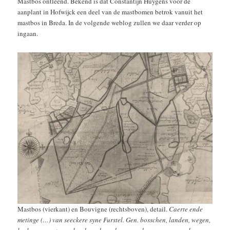
Mastbos ontleend. Bekend is dat Constantijn Huygens voor de
aanplant in Hofwijck een deel van de mastbomen betrok vanuit het
mastbos in Breda. In de volgende weblog zullen we daar verder op
ingaan.
Mastbos (vierkant) en Bouvigne (rechtsboven), detail.
Caerte ende
metinge (…) van seeckere syne Furstel. Gen. bosschen, landen, wegen,