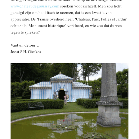
www.chateaudegroussay.com
spreken voor zichzelf. Men zou licht
geneigd zijn om het kitsch te noemen, dat is een kwestie van
appreciatie. De ‘Franse overheid heeft ‘Chateau, Parc, Folies et Jardin’
echter als ‘Monument historique’ verklaard, en wie zou dat durven
tegen te spreken?
Vaut un détour…
Joost S.H. Gieskes