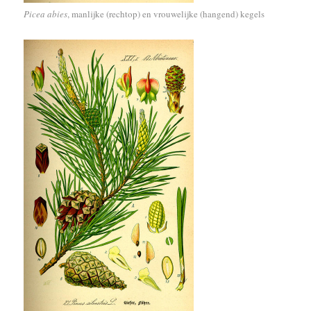
Picea abies
, manlijke (rechtop) en vrouwelijke (hangend) kegels