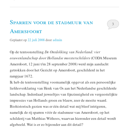
Sparren voor de stadmuur van
3
Amersfoort
Geplaatst op
22 juli 2008
door
admin
Op de tentoonstelling
De Ontdekking van Nederland: vier
eeuwenlandschap door Hollandse meesterschilders
(CODA Museum
Amersfoort, 12 juni t/m 28 september 2008) werd mijn aandacht
getrokken door het Gezicht op Amersfoort, geschilderd in het
rampjaar 1672.
Ik heb de tentoonstelling voornamelijk opgevat als een persoonlijke
liefdesverklaring van Henk van Os aan het Nederlandse geschilderde
landschap. Inderdaad juweeltjes van fijnzinnigheid en vergeestelijkte
impressies van Hollands groen en blauw, zeer de moeite waard.
Biohistorisch gezien was er één detail wat mij bleef intrigeren,
namelijk de rij sparren vóór de stadsmuur van Amersfoort, op het
schilderij van Matthias Withoos, waarvan hieronder een detail wordt
afgebeeld. Wat is er zo bijzonder aan dit detail?