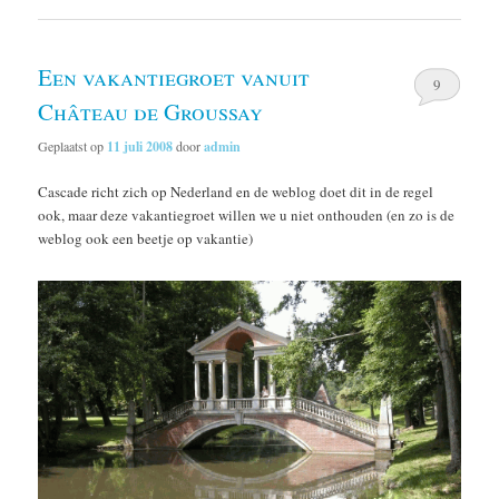
Een vakantiegroet vanuit
9
Château de Groussay
Geplaatst op
11 juli 2008
door
admin
Cascade richt zich op Nederland en de weblog doet dit in de regel
ook, maar deze vakantiegroet willen we u niet onthouden (en zo is de
weblog ook een beetje op vakantie)