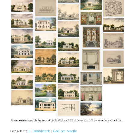
Geplaatst in
1. Tuinhistorie
|
Geef een reactie