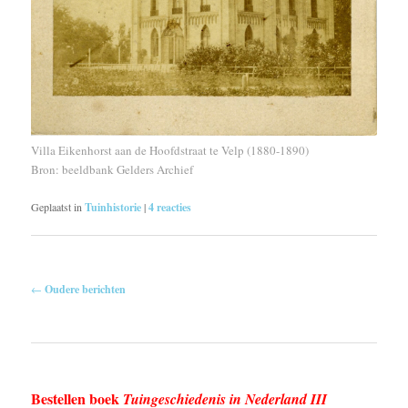
Villa Eikenhorst aan de Hoofdstraat te Velp (1880-1890)
Bron: beeldbank Gelders Archief
Geplaatst in
Tuinhistorie
|
4
reacties
Berichtnavigatie
←
Oudere berichten
Bestellen boek
Tuingeschiedenis in Nederland III