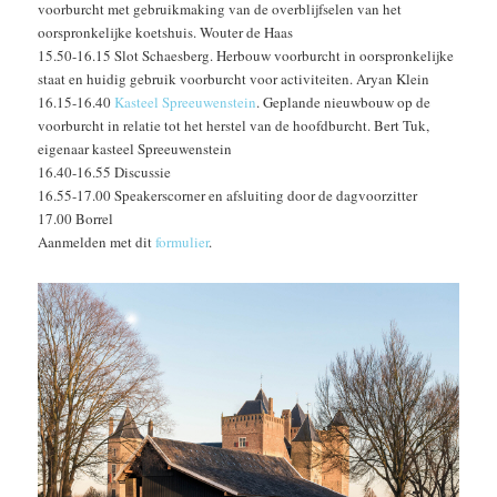
voorburcht met gebruikmaking van de overblijfselen van het
oorspronkelijke koetshuis. Wouter de Haas
15.50-16.15 Slot Schaesberg. Herbouw voorburcht in oorspronkelijke
staat en huidig gebruik voorburcht voor activiteiten. Aryan Klein
16.15-16.40
Kasteel Spreeuwenstein
. Geplande nieuwbouw op de
voorburcht in relatie tot het herstel van de hoofdburcht. Bert Tuk,
eigenaar kasteel Spreeuwenstein
16.40-16.55 Discussie
16.55-17.00 Speakerscorner en afsluiting door de dagvoorzitter
17.00 Borrel
Aanmelden met dit
formulier
.