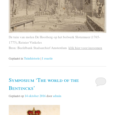
De tuin van molen De Hooiberg op het bolwerk Slotermeer (1765-
1775), Reinier Vinkeles
Bron: Beeldbank Stadsarchief Amsterdam
klik hier voor inzoomen
Geplaatst in
Tuinhistorie
|
1
reactie
Symposium ‘The world of the
Bentincks’
Geplaatst op
14 oktober 2016
door
admin