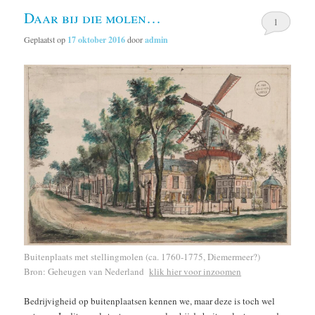
Daar bij die molen…
1
Geplaatst op
17 oktober 2016
door
admin
Buitenplaats met stellingmolen (ca. 1760-1775, Diemermeer?)
Bron: Geheugen van Nederland
klik hier voor inzoomen
Bedrijvigheid op buitenplaatsen kennen we, maar deze is toch wel