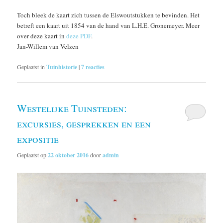
Toch bleek de kaart zich tussen de Elswoutstukken te bevinden. Het
betreft een kaart uit 1854 van de hand van L.H.E. Gronemeyer. Meer
over deze kaart in
deze PDF
.
Jan-Willem van Velzen
Geplaatst in
Tuinhistorie
|
7
reacties
Westelijke Tuinsteden:
excursies, gesprekken en een
expositie
Geplaatst op
22 oktober 2016
door
admin