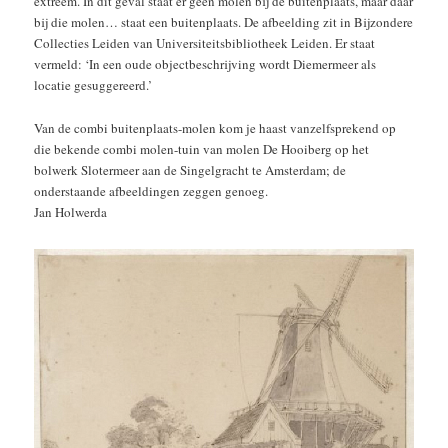
extreem. In dit geval staat er geen molen bij de buitenplaats, maar daar
bij die molen… staat een buitenplaats. De afbeelding zit in Bijzondere
Collecties Leiden van Universiteitsbibliotheek Leiden. Er staat
vermeld: ‘In een oude objectbeschrijving wordt Diemermeer als
locatie gesuggereerd.’
Van de combi buitenplaats-molen kom je haast vanzelfsprekend op
die bekende combi molen-tuin van molen De Hooiberg op het
bolwerk Slotermeer aan de Singelgracht te Amsterdam; de
onderstaande afbeeldingen zeggen genoeg.
Jan Holwerda