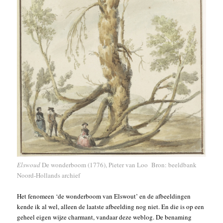
Elswoud
De wonderboom (1776), Pieter van Loo Bron: beeldbank
Noord-Hollands archief
Het fenomeen ‘de wonderboom van Elswout’ en de afbeeldingen
kende ik al wel, alleen de laatste afbeelding nog niet. En die is op een
geheel eigen wijze charmant, vandaar deze weblog. De benaming