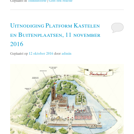
Geplaatst in
Tuinhistorie
|
Geef een reactie
Uitnodiging Platform Kastelen
en Buitenplaatsen, 11 november
2016
Geplaatst op
12 oktober 2016
door
admin