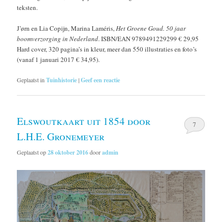
teksten.
J’ørn en Lia Copijn, Marina Laméris,
Het Groene Goud. 50 jaar
boomverzorging in Nederland
. ISBN/EAN 9789491229299 € 29,95
Hard cover, 320 pagina’s in kleur, meer dan 550 illustraties en foto’s
(vanaf 1 januari 2017 € 34,95).
Geplaatst in
Tuinhistorie
|
Geef een reactie
Elswoutkaart uit 1854 door
7
L.H.E. Gronemeyer
Geplaatst op
28 oktober 2016
door
admin