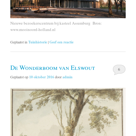
Nieuwe bezoekerscentrum bij kasteel Assumburg Bron:
www.mooinoord-holland.nl
Geplaatst in
Tuinhistorie
|
Geef een reactie
De Wonderboom van Elswout
6
Geplaatst op
10 oktober 2016
door
admin