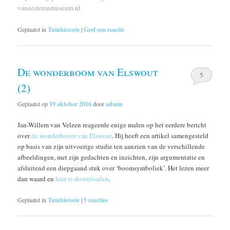
vaneesterenmuseum.nl
Geplaatst in
Tuinhistorie
|
Geef een reactie
De wonderboom van Elswout
5
(2)
Geplaatst op
19 oktober 2016
door
admin
Jan-Willem van Velzen reageerde enige malen op het eerdere bericht
over
de wonderboom van Elswout
. Hij heeft een artikel samengesteld
op basis van zijn uitvoerige studie ten aanzien van de verschillende
afbeeldingen, met zijn gedachten en inzichten, zijn argumentatie en
afsluitend een diepgaand stuk over ‘boomsymboliek’. Het lezen meer
dan waard en
hier te downloaden
.
Geplaatst in
Tuinhistorie
|
5
reacties