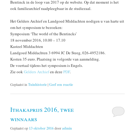
Bentinck in de loop van 2017 op de website. Op dat moment is het
ook familiearchief raadpleegbaar in de studiezaal.
Het Gelders Archief en Landgoed Middachten nodigen u van harte uit
om het symposium te bezoeken:
Symposium ‘The world of the Bentincks’
18 november 2016, 10.00 – 17.10
Kasteel Middachten
Landgoed Middachten 3 6994 JC De Steeg, 026-4952186.
Kosten 35 euro. Plaatsing in volgorde van aanmelding.
De voertaal tijdens het symposium is Engels.
Zie ook
Gelders Archief
en deze
PDF
.
Geplaatst in
Tuinhistorie
|
Geef een reactie
Ithakaprijs 2016, twee
winnaars
Geplaatst op
13 oktober 2016
door
admin