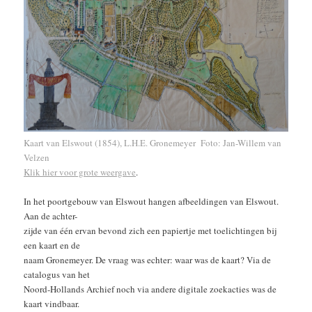
Kaart van Elswout (1854), L.H.E. Gronemeyer Foto: Jan-Willem van
Velzen
Klik hier voor grote weergave
.
In het poortgebouw van Elswout hangen afbeeldingen van Elswout.
Aan de achter-
zijde van één ervan bevond zich een papiertje met toelichtingen bij
een kaart en de
naam Gronemeyer. De vraag was echter: waar was de kaart? Via de
catalogus van het
Noord-Hollands Archief noch via andere digitale zoekacties was de
kaart vindbaar.