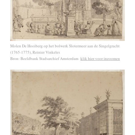
Molen De Hooiberg op het bolwerk Slotermeer aan de Singelgracht
(1765-1775), Reinier Vinkeles
Bron: Beeldbank Stadsarchief Amsterdam
klik hier voor inzoomen