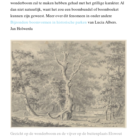
wonderboom zal te maken hebben gehad met het grillige karakter. Al
dan niet natuurlijk, want het zou een boombundel of boomboeket
kunnen zijn geweest. Meer over dit fenomeen in onder andere
Bijzondere boomvormen in historische parken
van Lucia Albers.
Jan Holwerda
Gezicht op de wonderboom en de vijver op de buitenplaats Elswout