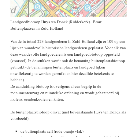
Landgoedbiotoop Huys ten Donck (Ridderkerk). Bron:
Buitenplaatsen in Zuid-Holland
Van de in totaal 223 landgoederen in Zuid-Holland zijn er 109 op een
lijst van waardevolle historische landgoederen geplaatst. Voor elk van
deze waardevolle landgoederen is een landgoedbiotoop opgesteld
(voorstel). In de stukken wordt ook de benaming buitenplaatsbiotoop
gebruikt (de benamingen buitenplaats en landgoed lijken
onwillekeurig te worden gebruikt en hier dezelfde betekenis te
hebben).
De aanduiding biotoop is overigens al een begrip in de
monumentenzorg en ruimtelijke ordening en wordt gehanteerd bij
molens, eendenkooien en forten.
De buitenplaatsbiotoop omvat (met bovenstaande Huys ten Donck als
voorbeeld):
de buitenplaats zelf (rode-oranje vlak)