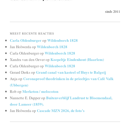
sinds 2011
MEEST RECENTE REACTIES
Carla Oldenburger
Wildenborch 1828
op
Wildenborch 1828
Jan Holwerda
op
Wildenborch 1828
Carla Oldenburger
op
Koepeltje Eindenhout (Haarlem)
Xandra van den Oever
op
Wildenborch 1828
Carla Oldenburger
op
Grand canal van kasteel of Huys te Balgoij
Gerard Derks
op
Coronaproof theedrinken in de prieeltjes van Café Valk
Anja
op
(Ubbergen)
Merketon / melocoton
Rob
op
Buitenverblijf Landrust te Bloemendaal,
Nannette E. Dapper
op
door Lameer (1859).
Cascade MZN 2026, de foto’s
Jan Holwerda
op