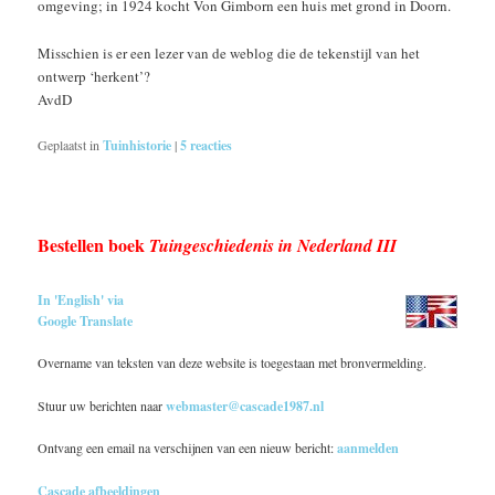
omgeving; in 1924 kocht Von Gimborn een huis met grond in Doorn.
Misschien is er een lezer van de weblog die de tekenstijl van het
ontwerp ‘herkent’?
AvdD
Geplaatst in
Tuinhistorie
|
5
reacties
Bestellen boek
Tuingeschiedenis in Nederland III
In 'English' via
Google Translate
Overname van teksten van deze website is toegestaan met bronvermelding.
Stuur uw berichten naar
webmaster@cascade1987.nl
Ontvang een email na verschijnen van een nieuw bericht:
aanmelden
Cascade afbeeldingen