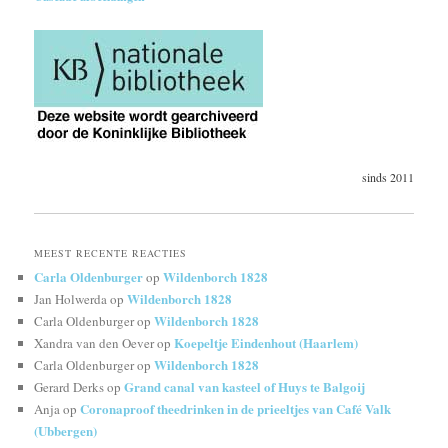
sinds 2011
MEEST RECENTE REACTIES
Carla Oldenburger
Wildenborch 1828
op
Wildenborch 1828
Jan Holwerda
op
Wildenborch 1828
Carla Oldenburger
op
Koepeltje Eindenhout (Haarlem)
Xandra van den Oever
op
Wildenborch 1828
Carla Oldenburger
op
Grand canal van kasteel of Huys te Balgoij
Gerard Derks
op
Coronaproof theedrinken in de prieeltjes van Café Valk
Anja
op
(Ubbergen)