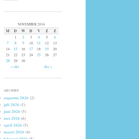
NOVEMBER 2016
M
D
W
D
V
Z
Z
1
2
3
4
5
6
7
8
9
10
11
12
13
14
15
16
17
18
19
20
21
22
23
24
25
26
27
28
29
30
« okt
dec »
ARCHIEF
augustus 2026
(2)
juli 2026
(1)
juni 2026
(5)
mei 2026
(6)
april 2026
(5)
maart 2026
(4)
februari 2026
(5)