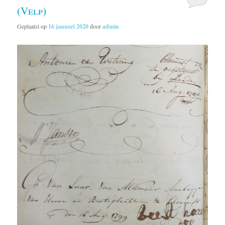
(Velp)
Geplaatst op
16 januari 2020
door
admin