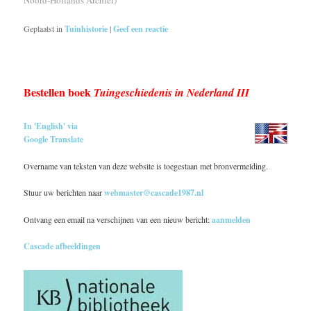
Noord-Hollands Archief)
Geplaatst in
Tuinhistorie
|
Geef een reactie
Bestellen boek
Tuingeschiedenis in Nederland III
In 'English' via
Google Translate
Overname van teksten van deze website is toegestaan met bronvermelding.
Stuur uw berichten naar
webmaster@cascade1987.nl
Ontvang een email na verschijnen van een nieuw bericht:
aanmelden
Cascade afbeeldingen