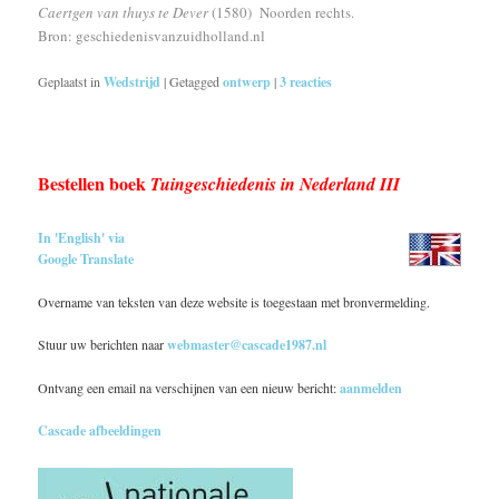
Caertgen van thuys te Dever
(1580) Noorden rechts.
Bron: geschiedenisvanzuidholland.nl
Geplaatst in
Wedstrijd
|
Getagged
ontwerp
|
3
reacties
Bestellen boek
Tuingeschiedenis in Nederland III
In 'English' via
Google Translate
Overname van teksten van deze website is toegestaan met bronvermelding.
Stuur uw berichten naar
webmaster@cascade1987.nl
Ontvang een email na verschijnen van een nieuw bericht:
aanmelden
Cascade afbeeldingen