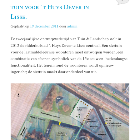
tuin voor ’t Huys Dever in
Lisse.
Geplaatst op
19 december 2011
door
admin
De tweejaarlijkse ontwerpwedstrijd van Tuin & Landschap stelt in
2012 de ridderhofstad ’t Huys Dever te Lisse centraal. Een siertuin
voor de laatmiddeleeuwse woontoren moet ontworpen worden, een
combinatie van sfeer en symboliek van de 15e eeuw en hedendaagse
functionaliteit. Het terrein rond de woontoren wordt opnieuw
ingericht; de siertuin maakt daar onderdeel van uit.