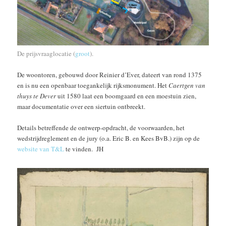
De prijsvraaglocatie (
groot
).
De woontoren, gebouwd door Reinier d’Ever, dateert van rond 1375
en is nu een openbaar toegankelijk rijksmonument. Het
Caertgen van
thuys te Dever
uit 1580 laat een boomgaard en een moestuin zien,
maar documentatie over een siertuin ontbreekt.
Details betreffende de ontwerp-opdracht, de voorwaarden, het
wedstrijdreglement en de jury (o.a. Eric B. en Kees BvB.) zijn op de
website van T&L
te vinden. JH