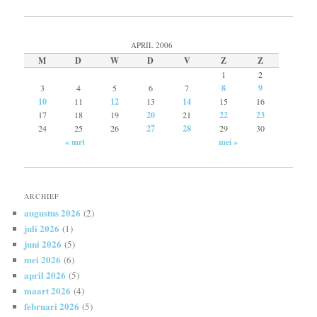
APRIL 2006
M
D
W
D
V
Z
Z
1
2
3
4
5
6
7
8
9
10
11
12
13
14
15
16
17
18
19
20
21
22
23
24
25
26
27
28
29
30
« mrt
mei »
ARCHIEF
augustus 2026
(2)
juli 2026
(1)
juni 2026
(5)
mei 2026
(6)
april 2026
(5)
maart 2026
(4)
februari 2026
(5)