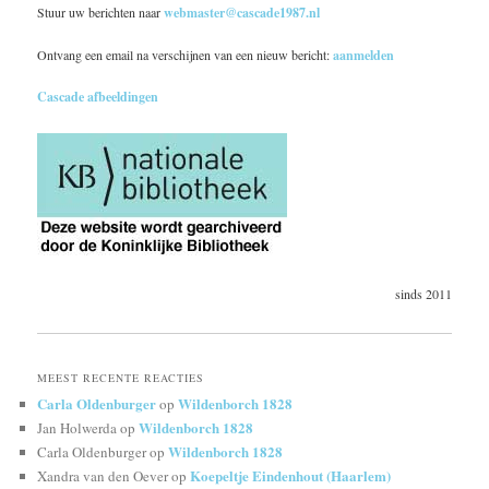
Stuur uw berichten naar
webmaster@cascade1987.nl
Ontvang een email na verschijnen van een nieuw bericht:
aanmelden
Cascade afbeeldingen
sinds 2011
MEEST RECENTE REACTIES
Carla Oldenburger
Wildenborch 1828
op
Wildenborch 1828
Jan Holwerda
op
Wildenborch 1828
Carla Oldenburger
op
Koepeltje Eindenhout (Haarlem)
Xandra van den Oever
op