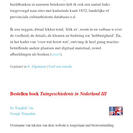
beeldbanken in nauwere betekenis heb ik ook een aantal links
toegevoegd naar sites met kadastrale kaart 1832, landelijke of
provinciale cultuurhistorie databases e.d.
Ik zou zeggen, dwaal lekker rond, ‘klik ze’, zoom in en verbaas u over
de veelheid, de details, de kleuren en bedwing uw ‘hebberigheid’. En,
in het kader van ‘voor wat hoort wat’, ontvang ik heel graag reacties
betreffende andere plaatsen met digitaal materiaal, zowel
afbeeldingen als boeken (
email
).
Geplaatst in
0. Algemeen
|
Geef een reactie
Bestellen boek
Tuingeschiedenis in Nederland III
In 'English' via
Google Translate
Overname van teksten van deze website is toegestaan met bronvermelding.