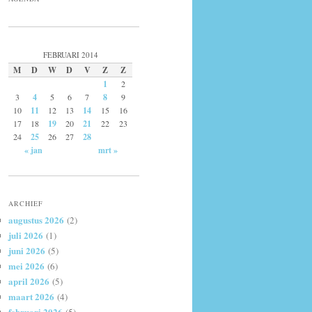
FEBRUARI 2014
M
D
W
D
V
Z
Z
1
2
3
4
5
6
7
8
9
10
11
12
13
14
15
16
17
18
19
20
21
22
23
24
25
26
27
28
« jan
mrt »
ARCHIEF
augustus 2026
(2)
juli 2026
(1)
juni 2026
(5)
mei 2026
(6)
april 2026
(5)
maart 2026
(4)
februari 2026