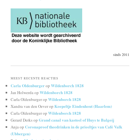
sinds 2011
MEEST RECENTE REACTIES
Carla Oldenburger
Wildenborch 1828
op
Wildenborch 1828
Jan Holwerda
op
Wildenborch 1828
Carla Oldenburger
op
Koepeltje Eindenhout (Haarlem)
Xandra van den Oever
op
Wildenborch 1828
Carla Oldenburger
op
Grand canal van kasteel of Huys te Balgoij
Gerard Derks
op
Coronaproof theedrinken in de prieeltjes van Café Valk
Anja
op
(Ubbergen)