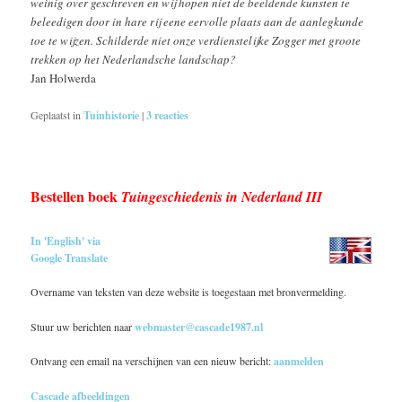
weinig over geschreven en wij hopen niet de beeldende kunsten te
beleedigen door in hare rij eene eervolle plaats aan de aanlegkunde
toe te wijzen. Schilderde niet onze verdienstelijke Zogger met groote
trekken op het Nederlandsche landschap?
Jan Holwerda
Geplaatst in
Tuinhistorie
|
3
reacties
Bestellen boek
Tuingeschiedenis in Nederland III
In 'English' via
Google Translate
Overname van teksten van deze website is toegestaan met bronvermelding.
Stuur uw berichten naar
webmaster@cascade1987.nl
Ontvang een email na verschijnen van een nieuw bericht:
aanmelden
Cascade afbeeldingen