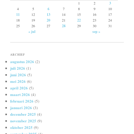
1
2
3
4
5
6
7
8
9
10
11
12
13
14
15
16
17
18
19
20
21
22
23
24
25
26
27
28
29
30
31
« jul
sep »
ARCHIEF
augustus 2026
(2)
juli 2026
(1)
juni 2026
(5)
mei 2026
(6)
april 2026
(5)
maart 2026
(4)
februari 2026
(5)
januari 2026
(3)
december 2025
(4)
november 2025
(9)
oktober 2025
(9)
september 2025
(4)