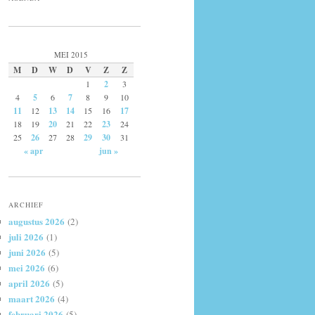
MEI 2015
M
D
W
D
V
Z
Z
1
2
3
4
5
6
7
8
9
10
11
12
13
14
15
16
17
18
19
20
21
22
23
24
25
26
27
28
29
30
31
« apr
jun »
ARCHIEF
augustus 2026
(2)
juli 2026
(1)
juni 2026
(5)
mei 2026
(6)
april 2026
(5)
maart 2026
(4)
februari 2026
(5)