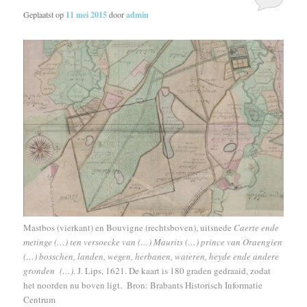
Geplaatst op
11 mei 2015
door
admin
Mastbos (vierkant) en Bouvigne (rechtsboven), uitsnede
Caerte ende
metinge (…) ten versoecke van (…) Maurits (…) prince van Oraengien
(…) bosschen, landen, wegen, herbanen, wateren, heyde ende andere
gronden (…)
. J. Lips, 1621. De kaart is 180 graden gedraaid, zodat
het noorden nu boven ligt. Bron: Brabants Historisch Informatie
Centrum