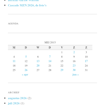
Cascade MZN 2026, de foto’s
AGENDA
MEI 2015
M
D
W
D
V
Z
Z
1
2
3
4
5
6
7
8
9
10
11
12
13
14
15
16
17
18
19
20
21
22
23
24
25
26
27
28
29
30
31
« apr
jun »
ARCHIEF
augustus 2026
(2)
juli 2026
(1)