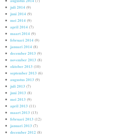
augustus 2014
(7)
juli 2014
(9)
juni 2014
(9)
mei 2014
(9)
april 2014
(7)
maart 2014
(9)
februari 2014
(9)
januari 2014
(8)
december 2013
(9)
november 2013
(8)
oktober 2013
(10)
september 2013
(6)
augustus 2013
(9)
juli 2013
(7)
juni 2013
(8)
mei 2013
(9)
april 2013
(11)
maart 2013
(13)
februari 2013
(12)
januari 2013
(7)
december 2012
(8)