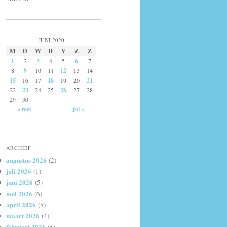
JUNI 2020
M
D
W
D
V
Z
Z
1
2
3
4
5
6
7
8
9
10
11
12
13
14
15
16
17
18
19
20
21
22
23
24
25
26
27
28
29
30
« mei
jul »
ARCHIEF
augustus 2026
(2)
juli 2026
(1)
juni 2026
(5)
mei 2026
(6)
april 2026
(5)
maart 2026
(4)
februari 2026