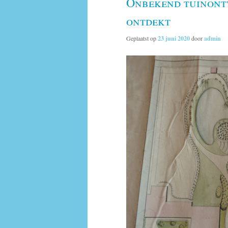
Onbekend tuinont
ontdekt
Geplaatst op
23 juni 2020
door
admin