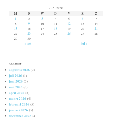
JUNI 2020
M
D
W
D
V
Z
Z
1
2
3
4
5
6
7
8
9
10
11
12
13
14
15
16
17
18
19
20
21
22
23
24
25
26
27
28
29
30
« mei
jul »
ARCHIEF
augustus 2026
(2)
juli 2026
(1)
juni 2026
(5)
mei 2026
(6)
april 2026
(5)
maart 2026
(4)
februari 2026
(5)
januari 2026
(3)
december 2025
(4)