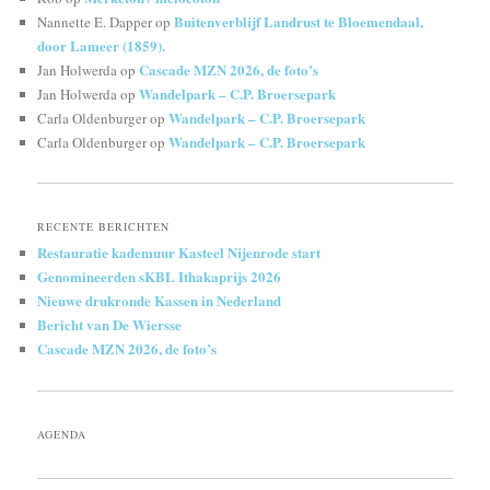
Buitenverblijf Landrust te Bloemendaal,
Nannette E. Dapper
op
door Lameer (1859).
Cascade MZN 2026, de foto’s
Jan Holwerda
op
Wandelpark – C.P. Broersepark
Jan Holwerda
op
Wandelpark – C.P. Broersepark
Carla Oldenburger
op
Wandelpark – C.P. Broersepark
Carla Oldenburger
op
RECENTE BERICHTEN
Restauratie kademuur Kasteel Nijenrode start
Genomineerden sKBL Ithakaprijs 2026
Nieuwe drukronde Kassen in Nederland
Bericht van De Wiersse
Cascade MZN 2026, de foto’s
AGENDA