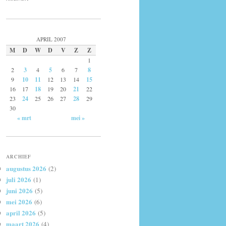
APRIL 2007
M
D
W
D
V
Z
Z
1
2
3
4
5
6
7
8
9
10
11
12
13
14
15
16
17
18
19
20
21
22
23
24
25
26
27
28
29
30
« mrt
mei »
ARCHIEF
augustus 2026
(2)
juli 2026
(1)
juni 2026
(5)
mei 2026
(6)
april 2026
(5)
maart 2026
(4)