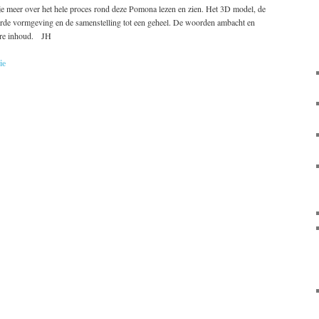
e meer over het hele proces rond deze Pomona lezen en zien. Het 3D model, de
urde vormgeving en de samenstelling tot een geheel. De woorden ambacht en
dere inhoud. JH
ie