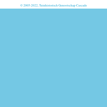
© 2005-2022, Tuinhistorisch Genootschap Cascade