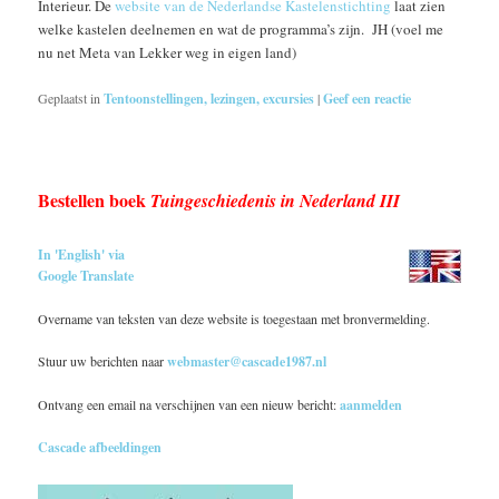
Interieur. De
website van de Nederlandse Kastelenstichting
laat zien
welke kastelen deelnemen en wat de programma’s zijn. JH (voel me
nu net Meta van Lekker weg in eigen land)
Geplaatst in
Tentoonstellingen, lezingen, excursies
|
Geef een reactie
Bestellen boek
Tuingeschiedenis in Nederland III
In 'English' via
Google Translate
Overname van teksten van deze website is toegestaan met bronvermelding.
Stuur uw berichten naar
webmaster@cascade1987.nl
Ontvang een email na verschijnen van een nieuw bericht:
aanmelden
Cascade afbeeldingen