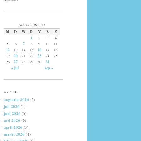
AUGUSTUS 2013
M
D
W
D
V
Z
Z
1
2
3
4
5
6
7
8
9
10
11
12
13
14
15
16
17
18
19
20
21
22
23
24
25
26
27
28
29
30
31
« jul
sep »
ARCHIEF
augustus 2026
(2)
juli 2026
(1)
juni 2026
(5)
mei 2026
(6)
april 2026
(5)
maart 2026
(4)
februari 2026