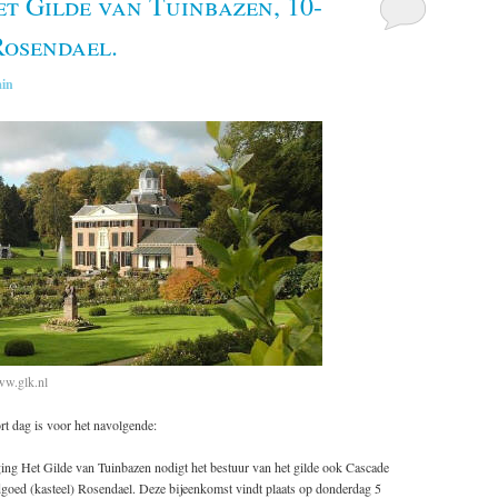
et Gilde van Tuinbazen, 10-
Rosendael.
in
ww.glk.nl
rt dag is voor het navolgende:
iging Het Gilde van Tuinbazen nodigt het bestuur van het gilde ook Cascade
goed (kasteel) Rosendael. Deze bijeenkomst vindt plaats op donderdag 5