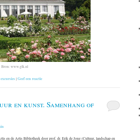
. Bron: www.glk.nl
 excursies
|
Geef een reactie
uur en kunst. Samenhang of
in
rtis en de Artis Bibliotheek door prof. dr. Erik de Jong (Cultuur, landschap en