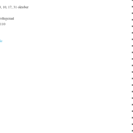
, 10, 17, 31 oktober
ollegezaal
 110
ie