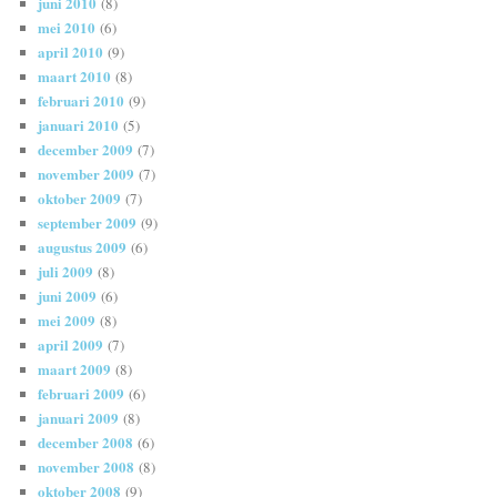
juni 2010
(8)
mei 2010
(6)
april 2010
(9)
maart 2010
(8)
februari 2010
(9)
januari 2010
(5)
december 2009
(7)
november 2009
(7)
oktober 2009
(7)
september 2009
(9)
augustus 2009
(6)
juli 2009
(8)
juni 2009
(6)
mei 2009
(8)
april 2009
(7)
maart 2009
(8)
februari 2009
(6)
januari 2009
(8)
december 2008
(6)
november 2008
(8)
oktober 2008
(9)