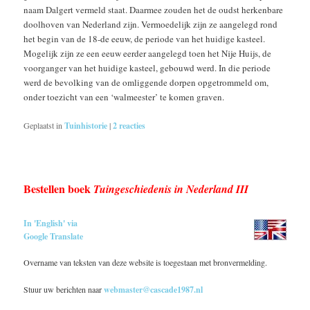
naam Dalgert vermeld staat. Daarmee zouden het de oudst herkenbare
doolhoven van Nederland zijn. Vermoedelijk zijn ze aangelegd rond
het begin van de 18-de eeuw, de periode van het huidige kasteel.
Mogelijk zijn ze een eeuw eerder aangelegd toen het Nije Huijs, de
voorganger van het huidige kasteel, gebouwd werd. In die periode
werd de bevolking van de omliggende dorpen opgetrommeld om,
onder toezicht van een ‘walmeester’ te komen graven.
Geplaatst in
Tuinhistorie
|
2
reacties
Bestellen boek
Tuingeschiedenis in Nederland III
In 'English' via
Google Translate
Overname van teksten van deze website is toegestaan met bronvermelding.
Stuur uw berichten naar
webmaster@cascade1987.nl