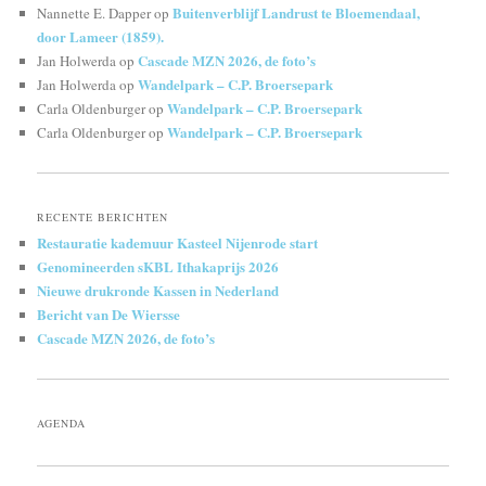
Buitenverblijf Landrust te Bloemendaal,
Nannette E. Dapper
op
door Lameer (1859).
Cascade MZN 2026, de foto’s
Jan Holwerda
op
Wandelpark – C.P. Broersepark
Jan Holwerda
op
Wandelpark – C.P. Broersepark
Carla Oldenburger
op
Wandelpark – C.P. Broersepark
Carla Oldenburger
op
RECENTE BERICHTEN
Restauratie kademuur Kasteel Nijenrode start
Genomineerden sKBL Ithakaprijs 2026
Nieuwe drukronde Kassen in Nederland
Bericht van De Wiersse
Cascade MZN 2026, de foto’s
AGENDA