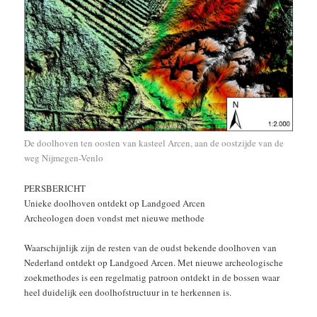
De doolhoven ten oosten van kasteel Arcen, aan de oostzijde van de
weg Nijmegen-Venlo
PERSBERICHT
Unieke doolhoven ontdekt op Landgoed Arcen
Archeologen doen vondst met nieuwe methode
Waarschijnlijk zijn de resten van de oudst bekende doolhoven van
Nederland ontdekt op Landgoed Arcen. Met nieuwe archeologische
zoekmethodes is een regelmatig patroon ontdekt in de bossen waar
heel duidelijk een doolhofstructuur in te herkennen is.