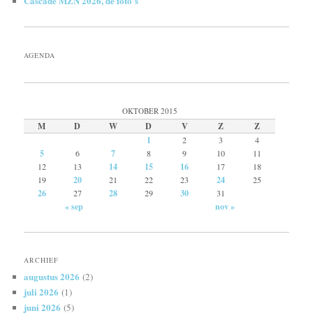
Cascade MZN 2026, de foto’s
AGENDA
OKTOBER 2015
M
D
W
D
V
Z
Z
1
2
3
4
5
6
7
8
9
10
11
12
13
14
15
16
17
18
19
20
21
22
23
24
25
26
27
28
29
30
31
« sep
nov »
ARCHIEF
augustus 2026
(2)
juli 2026
(1)
juni 2026
(5)