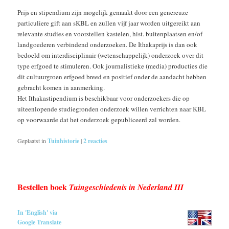
Prijs en stipendium zijn mogelijk gemaakt door een genereuze
particuliere gift aan sKBL en zullen vijf jaar worden uitgereikt aan
relevante studies en voorstellen kastelen, hist. buitenplaatsen en/of
landgoederen verbindend onderzoeken. De Ithakaprijs is dan ook
bedoeld om interdisciplinair (wetenschappelijk) onderzoek over dit
type erfgoed te stimuleren. Ook journalistieke (media) producties die
dit cultuurgroen erfgoed breed en positief onder de aandacht hebben
gebracht komen in aanmerking.
Het Ithakastipendium is beschikbaar voor onderzoekers die op
uiteenlopende studiegronden onderzoek willen verrichten naar KBL
op voorwaarde dat het onderzoek gepubliceerd zal worden.
Geplaatst in
Tuinhistorie
|
2
reacties
Bestellen boek
Tuingeschiedenis in Nederland III
In 'English' via
Google Translate