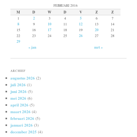
FEBRUARI 2016
M
D
W
D
V
Z
Z
1
2
3
4
5
6
7
8
9
10
11
12
13
14
15
16
17
18
19
20
21
22
23
24
25
26
27
28
29
« jan
mrt »
ARCHIEF
augustus 2026
(2)
juli 2026
(1)
juni 2026
(5)
mei 2026
(6)
april 2026
(5)
maart 2026
(4)
februari 2026
(5)
januari 2026
(3)
december 2025
(4)