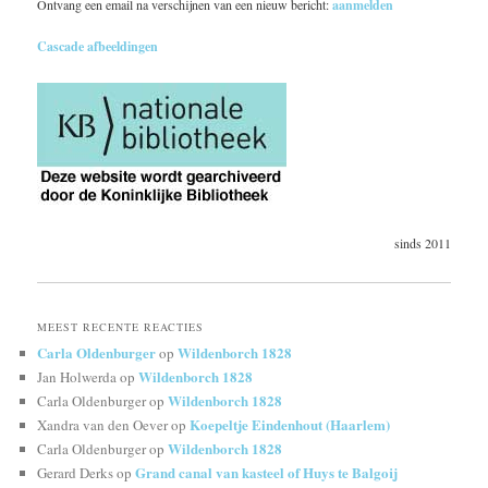
Ontvang een email na verschijnen van een nieuw bericht:
aanmelden
Cascade afbeeldingen
sinds 2011
MEEST RECENTE REACTIES
Carla Oldenburger
Wildenborch 1828
op
Wildenborch 1828
Jan Holwerda
op
Wildenborch 1828
Carla Oldenburger
op
Koepeltje Eindenhout (Haarlem)
Xandra van den Oever
op
Wildenborch 1828
Carla Oldenburger
op
Grand canal van kasteel of Huys te Balgoij
Gerard Derks
op