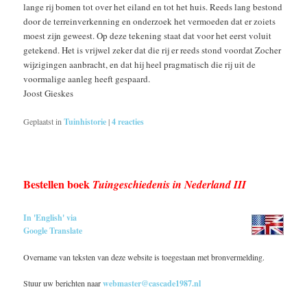
lange rij bomen tot over het eiland en tot het huis. Reeds lang bestond
door de terreinverkenning en onderzoek het vermoeden dat er zoiets
moest zijn geweest. Op deze tekening staat dat voor het eerst voluit
getekend. Het is vrijwel zeker dat die rij er reeds stond voordat Zocher
wijzigingen aanbracht, en dat hij heel pragmatisch die rij uit de
voormalige aanleg heeft gespaard.
Joost Gieskes
Geplaatst in
Tuinhistorie
|
4
reacties
Bestellen boek
Tuingeschiedenis in Nederland III
In 'English' via
Google Translate
Overname van teksten van deze website is toegestaan met bronvermelding.
Stuur uw berichten naar
webmaster@cascade1987.nl