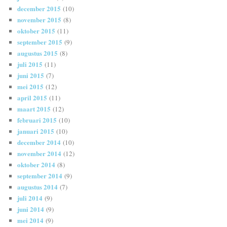
december 2015
(10)
november 2015
(8)
oktober 2015
(11)
september 2015
(9)
augustus 2015
(8)
juli 2015
(11)
juni 2015
(7)
mei 2015
(12)
april 2015
(11)
maart 2015
(12)
februari 2015
(10)
januari 2015
(10)
december 2014
(10)
november 2014
(12)
oktober 2014
(8)
september 2014
(9)
augustus 2014
(7)
juli 2014
(9)
juni 2014
(9)
mei 2014
(9)