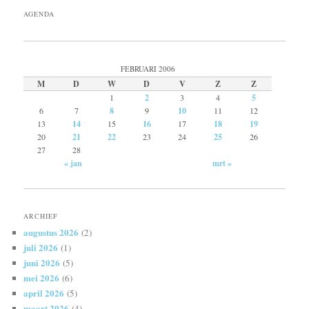
AGENDA
FEBRUARI 2006
M
D
W
D
V
Z
Z
1
2
3
4
5
6
7
8
9
10
11
12
13
14
15
16
17
18
19
20
21
22
23
24
25
26
27
28
« jan
mrt »
ARCHIEF
augustus 2026
(2)
juli 2026
(1)
juni 2026
(5)
mei 2026
(6)
april 2026
(5)
maart 2026
(4)