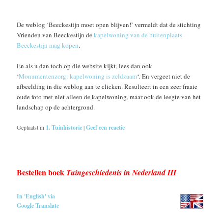
De weblog ‘Beeckestijn moet open blijven!’ vermeldt dat de stichting
Vrienden van Beeckestijn de
kapelwoning van de buitenplaats
Beeckestijn mag kopen
.
En als u dan toch op die website kijkt, lees dan ook
‘
Monumentenzorg: kapelwoning is zeldzaam
‘. En vergeet niet de
afbeelding in die weblog aan te clicken. Resulteert in een zeer fraaie
oude foto met niet alleen de kapelwoning, maar ook de leegte van het
landschap op de achtergrond.
Geplaatst in
1. Tuinhistorie
|
Geef een reactie
Bestellen boek
Tuingeschiedenis in Nederland III
In 'English' via
Google Translate