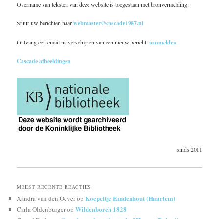
Overname van teksten van deze website is toegestaan met bronvermelding.
Stuur uw berichten naar
webmaster@cascade1987.nl
Ontvang een email na verschijnen van een nieuw bericht:
aanmelden
Cascade afbeeldingen
sinds 2011
MEEST RECENTE REACTIES
Koepeltje Eindenhout (Haarlem)
Xandra van den Oever
op
Wildenborch 1828
Carla Oldenburger
op