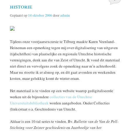
historie
Geplaatst op
14 oktober 2006
door
admin
Tijdens onze voorjaarsexcursie te Tilburg maakte Karen Veenland-
Heineman een opmerking tegen mij over digitalisering van uitgaven
(tijdschriften) van plaatselijke en regionale Utrechtse historische
verenigingen, denk aan die van Zeist of Utrecht. Ik vond dit materiaal
niet direct en vervolgens zonk de opmerking naar m’n achterhoofd.
Maar nu stootte ik er alsnog op, en dit gaat avonden en weekenden
kosten, maar gelukkig komt de winter eraan.
Het materiaal is te vinden op een website waarop gedigitaliseerde
werken uit de bijzondere
collecties van de Utrechtse
Universiteitsbibliotheek
worden aangeboden. Onder Collecties
(links)staat o.a. Geschiedenis van Utrecht.
Aldaar is een 10-tal series te vinden. Bv.
Bulletin van de Van de Poll-
Stichting voor Zeister geschiedenis
en
Jaarboekje van het