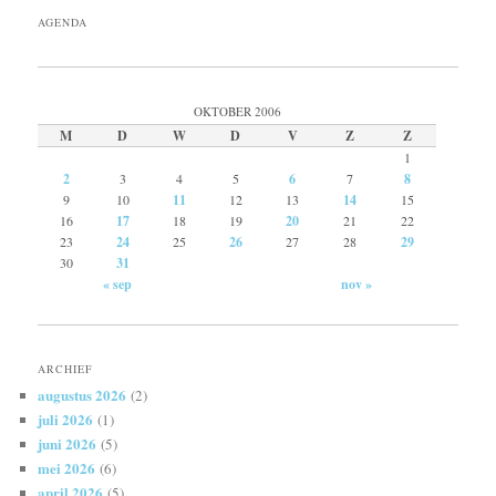
AGENDA
OKTOBER 2006
M
D
W
D
V
Z
Z
1
2
3
4
5
6
7
8
9
10
11
12
13
14
15
16
17
18
19
20
21
22
23
24
25
26
27
28
29
30
31
« sep
nov »
ARCHIEF
augustus 2026
(2)
juli 2026
(1)
juni 2026
(5)
mei 2026
(6)
april 2026
(5)