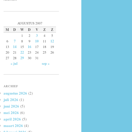
AUGUSTUS 2007
M
D
W
D
V
Z
Z
1
2
3
4
5
6
7
8
9
10
11
12
13
14
15
16
17
18
19
20
21
22
23
24
25
26
27
28
29
30
31
« jul
sep »
ARCHIEF
augustus 2026
(2)
juli 2026
(1)
juni 2026
(5)
mei 2026
(6)
april 2026
(5)
maart 2026
(4)
februari 2026