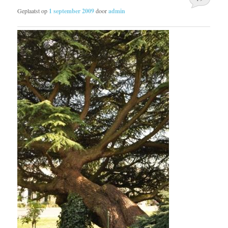
Geplaatst op
1 september 2009
door
admin