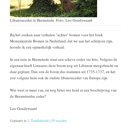
Libanonceder in Heemstede Foto: Leo Goudzwaard
Bij het zoeken naar verhalen "achter" bomen voor het boek
Monumentale Bomen in Nederland, dat we aan het schrijven zijn,
hoorde ik een opmerkelijk verhaal.
In een tuin in Heemstede staat een scheve ceder, zie foto. Volgens de
eigenaar heeft Linnaeus deze boom nog uit Libanon meegebracht en
daar geplant. Dan zou de boom dus stammen uit 1735-1737, en het
zou volgens hem ook de oudste libanonceder van Europa zijn.
Wie weet er meer van, en nog beter wie kent er een beschrijving van
de Heemsteedse ceder?
Leo Goudzwaard
Geplaatst in
1. Tuinhistorie
|
19
reacties