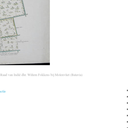
n Raad van Indië dhr. Willem Fokkens bij Molenvliet (Batavia)
actie