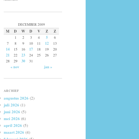
DECEMBER 2009
M
D
W
D
V
Z
Z
1
2
3
4
5
6
7
8
9
10
11
12
13
14
15
16
17
18
19
20
21
22
23
24
25
26
27
28
29
30
31
« nov
jan »
ARCHIEF
augustus 2026
(2)
juli 2026
(1)
juni 2026
(5)
mei 2026
(6)
april 2026
(5)
maart 2026
(4)
februari 2026