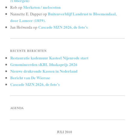
(Ubbergen)
Merketon / melocoton
Rob
op
Buitenverblijf Landrust te Bloemendaal,
Nannette E. Dapper
op
door Lameer (1859).
Cascade MZN 2026, de foto’s
Jan Holwerda
op
RECENTE BERICHTEN
Restauratie kademuur Kasteel Nijenrode start
Genomineerden sKBL Ithakaprijs 2026
Nieuwe drukronde Kassen in Nederland
Bericht van De Wiersse
Cascade MZN 2026, de foto’s
AGENDA
JULI 2010