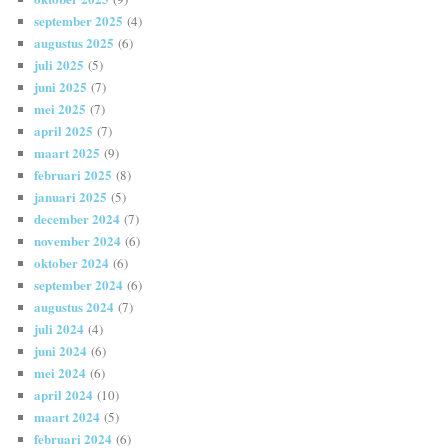
september 2025
(4)
augustus 2025
(6)
juli 2025
(5)
juni 2025
(7)
mei 2025
(7)
april 2025
(7)
maart 2025
(9)
februari 2025
(8)
januari 2025
(5)
december 2024
(7)
november 2024
(6)
oktober 2024
(6)
september 2024
(6)
augustus 2024
(7)
juli 2024
(4)
juni 2024
(6)
mei 2024
(6)
april 2024
(10)
maart 2024
(5)
februari 2024
(6)