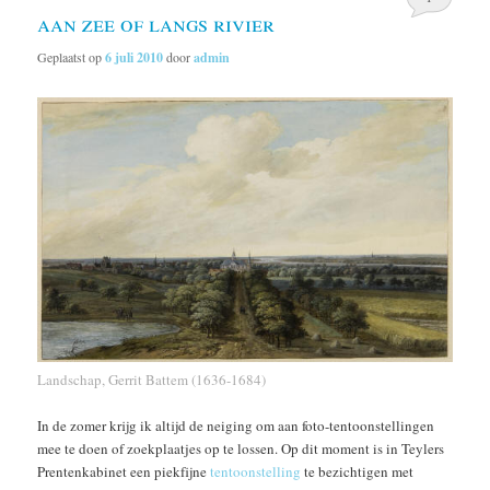
aan zee of langs rivier
Geplaatst op
6 juli 2010
door
admin
Landschap, Gerrit Battem (1636-1684)
In de zomer krijg ik altijd de neiging om aan foto-tentoonstellingen
mee te doen of zoekplaatjes op te lossen. Op dit moment is in Teylers
Prentenkabinet een piekfijne
tentoonstelling
te bezichtigen met