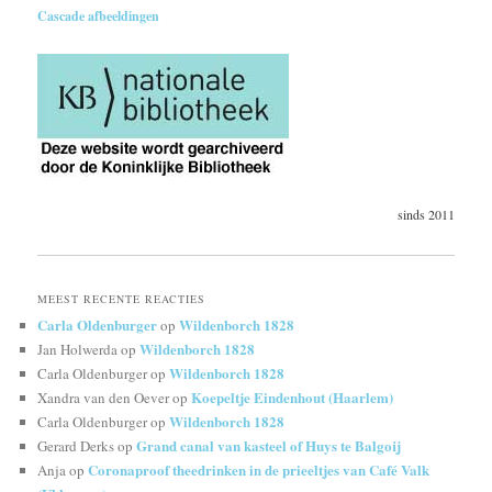
Cascade afbeeldingen
sinds 2011
MEEST RECENTE REACTIES
Carla Oldenburger
Wildenborch 1828
op
Wildenborch 1828
Jan Holwerda
op
Wildenborch 1828
Carla Oldenburger
op
Koepeltje Eindenhout (Haarlem)
Xandra van den Oever
op
Wildenborch 1828
Carla Oldenburger
op
Grand canal van kasteel of Huys te Balgoij
Gerard Derks
op
Coronaproof theedrinken in de prieeltjes van Café Valk
Anja
op