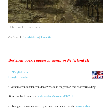
Detail, met huis en laan.
Geplaatst in
Tuinhistorie
|
1
reactie
Bestellen boek
Tuingeschiedenis in Nederland III
In 'English' via
Google Translate
Overname van teksten van deze website is toegestaan met bronvermelding.
Stuur uw berichten naar
webmaster@cascade1987.nl
Ontvang een email na verschijnen van een nieuw bericht:
aanmelden