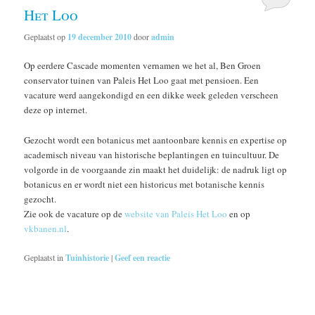
Het Loo
Geplaatst op
19 december 2010
door
admin
Op eerdere Cascade momenten vernamen we het al, Ben Groen
conservator tuinen van Paleis Het Loo gaat met pensioen. Een
vacature werd aangekondigd en een dikke week geleden verscheen
deze op internet.
Gezocht wordt een botanicus met aantoonbare kennis en expertise op
academisch niveau van historische beplantingen en tuincultuur. De
volgorde in de voorgaande zin maakt het duidelijk: de nadruk ligt op
botanicus en er wordt niet een historicus met botanische kennis
gezocht.
Zie ook de vacature op de
website van Paleis Het Loo
en op
vkbanen.nl
.
Geplaatst in
Tuinhistorie
|
Geef een reactie