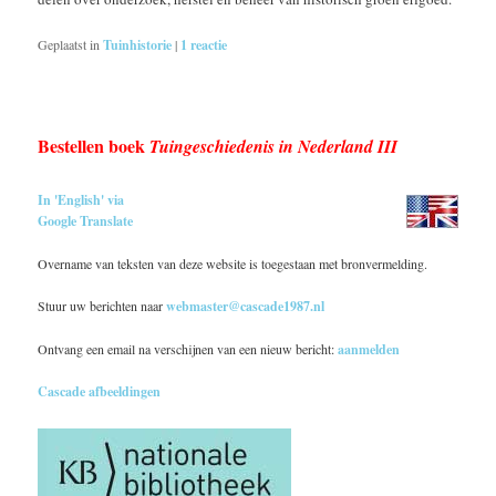
Geplaatst in
Tuinhistorie
|
1
reactie
Bestellen boek
Tuingeschiedenis in Nederland III
In 'English' via
Google Translate
Overname van teksten van deze website is toegestaan met bronvermelding.
Stuur uw berichten naar
webmaster@cascade1987.nl
Ontvang een email na verschijnen van een nieuw bericht:
aanmelden
Cascade afbeeldingen