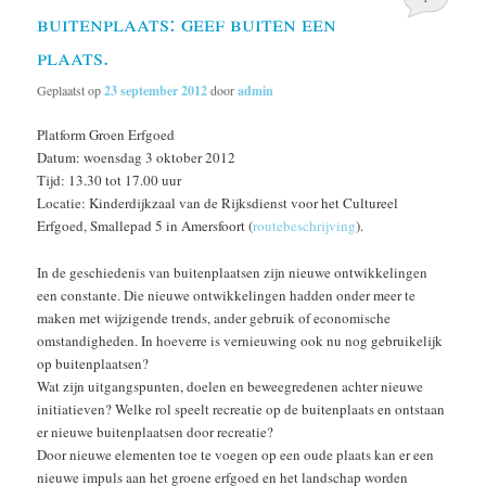
buitenplaats: geef buiten een
plaats.
Geplaatst op
23 september 2012
door
admin
Platform Groen Erfgoed
Datum: woensdag 3 oktober 2012
Tijd: 13.30 tot 17.00 uur
Locatie: Kinderdijkzaal van de Rijksdienst voor het Cultureel
Erfgoed, Smallepad 5 in Amersfoort (
routebeschrijving
).
In de geschiedenis van buitenplaatsen zijn nieuwe ontwikkelingen
een constante. Die nieuwe ontwikkelingen hadden onder meer te
maken met wijzigende trends, ander gebruik of economische
omstandigheden. In hoeverre is vernieuwing ook nu nog gebruikelijk
op buitenplaatsen?
Wat zijn uitgangspunten, doelen en beweegredenen achter nieuwe
initiatieven? Welke rol speelt recreatie op de buitenplaats en ontstaan
er nieuwe buitenplaatsen door recreatie?
Door nieuwe elementen toe te voegen op een oude plaats kan er een
nieuwe impuls aan het groene erfgoed en het landschap worden