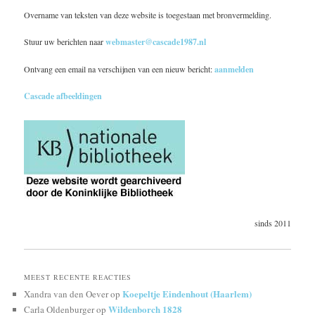
Overname van teksten van deze website is toegestaan met bronvermelding.
Stuur uw berichten naar
webmaster@cascade1987.nl
Ontvang een email na verschijnen van een nieuw bericht:
aanmelden
Cascade afbeeldingen
sinds 2011
MEEST RECENTE REACTIES
Koepeltje Eindenhout (Haarlem)
Xandra van den Oever
op
Wildenborch 1828
Carla Oldenburger
op