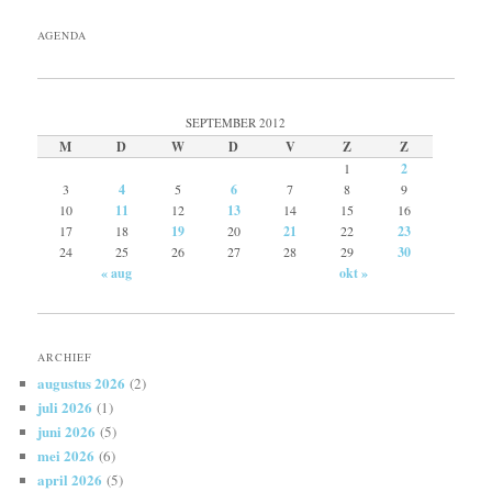
AGENDA
SEPTEMBER 2012
M
D
W
D
V
Z
Z
1
2
3
4
5
6
7
8
9
10
11
12
13
14
15
16
17
18
19
20
21
22
23
24
25
26
27
28
29
30
« aug
okt »
ARCHIEF
augustus 2026
(2)
juli 2026
(1)
juni 2026
(5)
mei 2026
(6)
april 2026
(5)