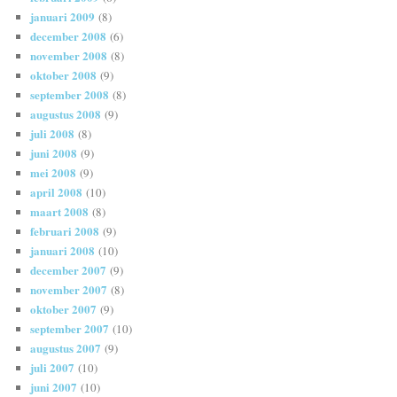
januari 2009
(8)
december 2008
(6)
november 2008
(8)
oktober 2008
(9)
september 2008
(8)
augustus 2008
(9)
juli 2008
(8)
juni 2008
(9)
mei 2008
(9)
april 2008
(10)
maart 2008
(8)
februari 2008
(9)
januari 2008
(10)
december 2007
(9)
november 2007
(8)
oktober 2007
(9)
september 2007
(10)
augustus 2007
(9)
juli 2007
(10)
juni 2007
(10)