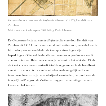
Geometrische kaart van de Hofstede Elswout
(1812), Hendrik van
Zutphen.
Met dank aan Cobraspen / Stichting Plein Elswout.
De
Geometrische kaart van de Hofstede Elswout
door Hendrik van
Zutphen uit 1812 komt in een aantal publicaties voor, maar de kaart is
bijzonder groot en een bladzijde kent qua afmetingen zijn
beperkingen. Of te wel de details waar soms over geschreven wordt
zijn nooit te zien. Behalve wanneer je de kaart in het echt ziet. Of als
de kaart via een reeks zwart-wit foto’s is opgenomen in de beeldbank
van RCE, met o.a. foto’s van kaartdelen en de mogelijkheid van
inzoomen. Ineens zie je de zanderijwerkzaamheden, het pontje en de
tempel(front)/de grot, de Zwitserse bruggen, de hermitage, de vele
kassen en bakken enz.