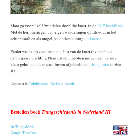
Maar ga vooral zelf ‘wandelen door’ die kaart, in de
RCE beeldbank
.
Met de herinneringen van eigen wandelingen op Elswout in het
achterhoofd en als mogelijke ondersteuning
dit kaartje
.
Eerder was ik op zoek naar een foto van de kaart tbv een boek.
Cobraspen / Stichting Plein Elswout hebben me aan een versie in
kleur geholpen, deze staat boven afgebeeld en is
hier groter
te zien.
JH
Geplaatst in
Tuinhistorie
|
Geef een reactie
Bestellen boek
Tuingeschiedenis in Nederland III
In 'English' via
Google Translate