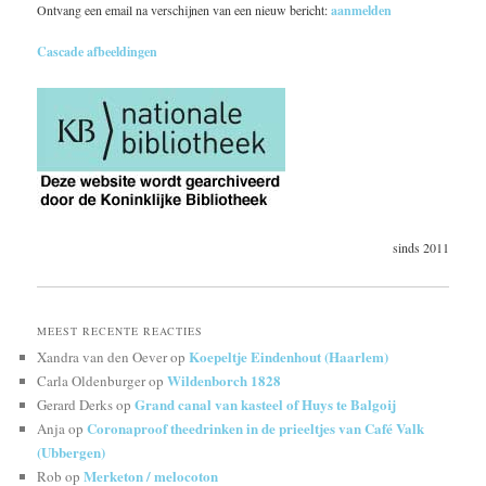
Ontvang een email na verschijnen van een nieuw bericht:
aanmelden
Cascade afbeeldingen
sinds 2011
MEEST RECENTE REACTIES
Koepeltje Eindenhout (Haarlem)
Xandra van den Oever
op
Wildenborch 1828
Carla Oldenburger
op
Grand canal van kasteel of Huys te Balgoij
Gerard Derks
op
Coronaproof theedrinken in de prieeltjes van Café Valk
Anja
op
(Ubbergen)
Merketon / melocoton
Rob
op