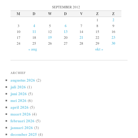
SEPTEMBER 2012
M
D
W
D
V
Z
Z
1
2
3
4
5
6
7
8
9
10
11
12
13
14
15
16
17
18
19
20
21
22
23
24
25
26
27
28
29
30
« aug
okt »
ARCHIEF
augustus 2026
(2)
juli 2026
(1)
juni 2026
(5)
mei 2026
(6)
april 2026
(5)
maart 2026
(4)
februari 2026
(5)
januari 2026
(3)
december 2025
(4)