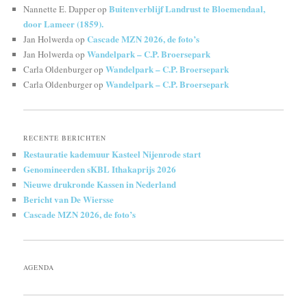
Buitenverblijf Landrust te Bloemendaal,
Nannette E. Dapper
op
door Lameer (1859).
Cascade MZN 2026, de foto’s
Jan Holwerda
op
Wandelpark – C.P. Broersepark
Jan Holwerda
op
Wandelpark – C.P. Broersepark
Carla Oldenburger
op
Wandelpark – C.P. Broersepark
Carla Oldenburger
op
RECENTE BERICHTEN
Restauratie kademuur Kasteel Nijenrode start
Genomineerden sKBL Ithakaprijs 2026
Nieuwe drukronde Kassen in Nederland
Bericht van De Wiersse
Cascade MZN 2026, de foto’s
AGENDA