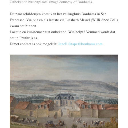
Onbekende buitenplaats, image courtesy of Bonhams.
Dit paar schilderijen komt van het veilinghuis Bonhams in San
Francisco. Via, via en als laatste via Liesbeth Missel (WUR Spec Coll)
kwam het binnen.
Locatie en kunstenaar zijn onbekend. Wie helpt? Vermoed wordt dat
het in Frankrijk is.
Direct contact is ook mogelijk:
Janell.Snape@bonhams.com
.