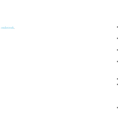
ch onderzoek
.