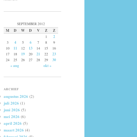
SEPTEMBER 2012
M
D
W
D
V
Z
Z
1
2
3
4
5
6
7
8
9
10
11
12
13
14
15
16
17
18
19
20
21
22
23
24
25
26
27
28
29
30
« aug
okt »
ARCHIEF
augustus 2026
(2)
juli 2026
(1)
juni 2026
(5)
mei 2026
(6)
april 2026
(5)
maart 2026
(4)
februari 2026
(5)