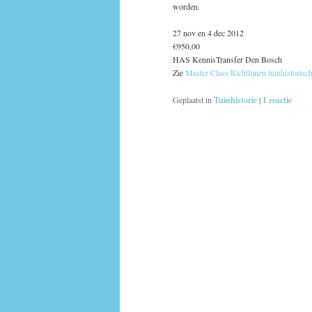
worden.
27 nov en 4 dec 2012
€950,00
HAS KennisTransfer Den Bosch
Zie
Master Class Richtlijnen tuinhistoris
Geplaatst in
Tuinhistorie
|
1
reactie